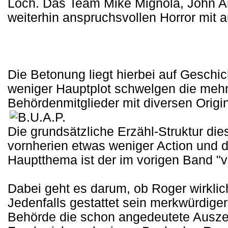
Loch. Das Team Mike Mignola, John A
weiterhin anspruchsvollen Horror mit 
Die Betonung liegt hierbei auf Gesch
weniger Hauptplot schwelgen die mehr
Behördenmitglieder mit diversen Origin
Die grundsätzliche Erzähl-Struktur di
vornherien etwas weniger Action und 
Hauptthema ist der im vorigen Band "
Dabei geht es darum, ob Roger wirklicht
Jedenfalls gestattet sein merkwürdiger
Behörde die schon angedeutete Auszeit