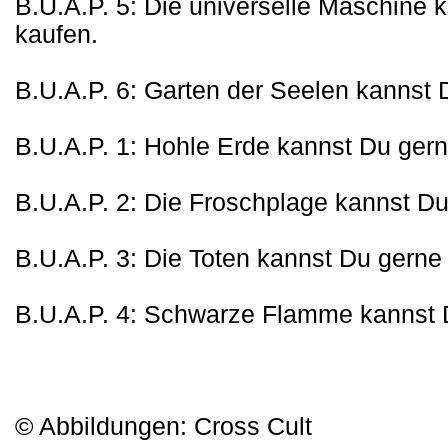
B.U.A.P. 5: Die universelle Maschine
kaufen.
B.U.A.P. 6: Garten der Seelen kannst
B.U.A.P. 1: Hohle Erde kannst Du ger
B.U.A.P. 2: Die Froschplage kannst D
B.U.A.P. 3: Die Toten kannst Du gern
B.U.A.P. 4: Schwarze Flamme kannst
© Abbildungen: Cross Cult