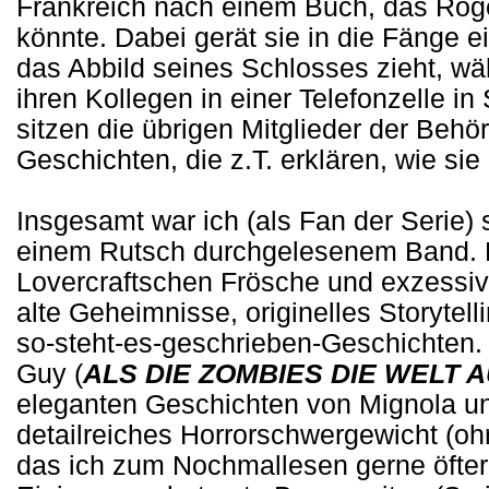
Frankreich nach einem Buch, das Roge
könnte. Dabei gerät sie in die Fänge ei
das Abbild seines Schlosses zieht, wä
ihren Kollegen in einer Telefonzelle 
sitzen die übrigen Mitglieder der Be
Geschichten, die z.T. erklären, wie sie
Insgesamt war ich (als Fan der Serie) 
einem Rutsch durchgelesenem Band. En
Lovercraftschen Frösche und exzessi
alte Geheimnisse, originelles Storytell
so-steht-es-geschrieben-Geschichten
Guy (
ALS DIE ZOMBIES DIE WELT
eleganten Geschichten von Mignola un
detailreiches Horrorschwergewicht (oh
das ich zum Nochmallesen gerne öfte