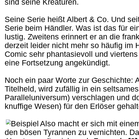
sind seine Kreaturen.
Seine Serie heißt Albert & Co. Und sei
Serie beim Händler. Was ist das für ei
lustig. Zweitens erinnert er an die fr
derzeit leider nicht mehr so häufig im H
Comic sehr phantasievoll und viertens 
eine Fortsetzung angekündigt.
Noch ein paar Worte zur Geschichte: A
Titelheld, wird zufällig in ein seltsame
Paralleluniversum) verschlagen und d
knuffige Wesen) für den Erlöser gehalt
Also macht er sich mit ein
den bösen Tyrannen zu vernichten. Dabe