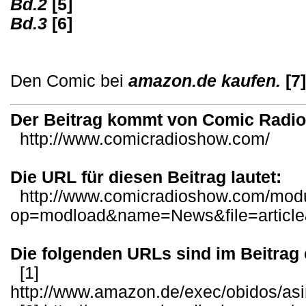
Bd.2
[5]
Bd.3
[6]
Den Comic bei
amazon.de kaufen.
[7]
Der Beitrag kommt von Comic Radi
http://www.comicradioshow.com/
Die URL für diesen Beitrag lautet:
http://www.comicradioshow.com/mod
op=modload&name=News&file=article
Die folgenden URLs sind im Beitrag 
[1]
http://www.amazon.de/exec/obidos/as