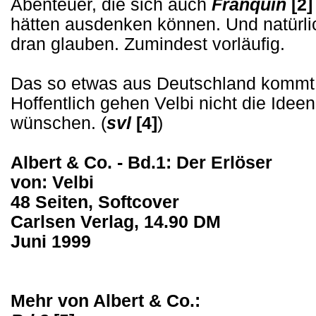
Abenteuer, die sich auch
Franquin
[2]
hätten ausdenken können. Und natürl
dran glauben. Zumindest vorläufig.
Das so etwas aus Deutschland kommt i
Hoffentlich gehen Velbi nicht die Idee
wünschen. (
svl
[4]
)
Albert & Co. - Bd.1: Der Erlöser
von: Velbi
48 Seiten, Softcover
Carlsen Verlag, 14.90 DM
Juni 1999
Mehr von Albert & Co.: