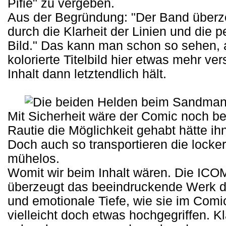
Pifie" zu vergeben.
Aus der Begründung: "Der Band überze
durch die Klarheit der Linien und die 
Bild." Das kann man schon so sehen,
kolorierte Titelbild hier etwas mehr ve
Inhalt dann letztendlich hält.
Mit Sicherheit wäre der Comic noch b
Rautie die Möglichkeit gehabt hätte ihn
Doch auch so transportieren die lock
mühelos.
Womit wir beim Inhalt wären. Die ICOM-
überzeugt das beeindruckende Werk d
und emotionale Tiefe, wie sie im Comic
vielleicht doch etwas hochgegriffen. Kl