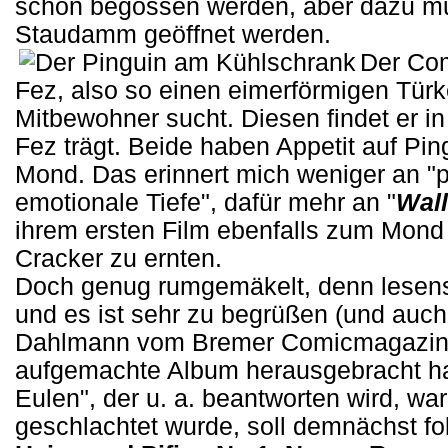
schon begossen werden, aber dazu mus
Staudamm geöffnet werden.
Der Com
Fez, also so einen eimerförmigen Türk
Mitbewohner sucht. Diesen findet er i
Fez trägt. Beide haben Appetit auf Pin
Mond. Das erinnert mich weniger an "
emotionale Tiefe", dafür mehr an "
Wall
ihrem ersten Film ebenfalls zum Mond 
Cracker zu ernten.
Doch genug rumgemäkelt, denn lesenswe
und es ist sehr zu begrüßen (und auch
Dahlmann vom Bremer Comicmagazin 
aufgemachte Album herausgebracht hat
Eulen", der u. a. beantworten wird, wa
geschlachtet wurde, soll demnächst fol