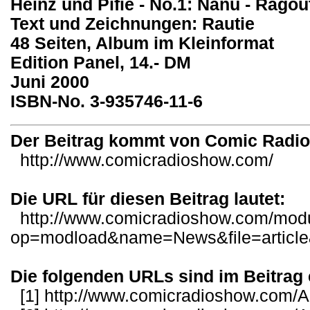
Heinz und Pifie - No.1: Nanu - Rago
Text und Zeichnungen: Rautie
48 Seiten, Album im Kleinformat
Edition Panel, 14.- DM
Juni 2000
ISBN-No. 3-935746-11-6
Der Beitrag kommt von Comic Radi
http://www.comicradioshow.com/
Die URL für diesen Beitrag lautet:
http://www.comicradioshow.com/mod
op=modload&name=News&file=articl
Die folgenden URLs sind im Beitrag 
[1]
http://www.comicradioshow.com/Ar