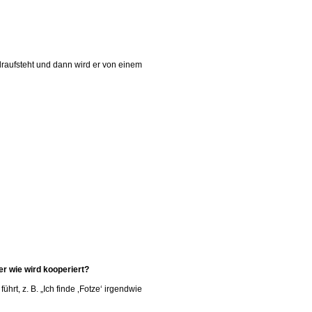
draufsteht und dann wird er von einem
er wie wird kooperiert?
hrt, z. B. „Ich finde ‚Fotze‘ irgendwie