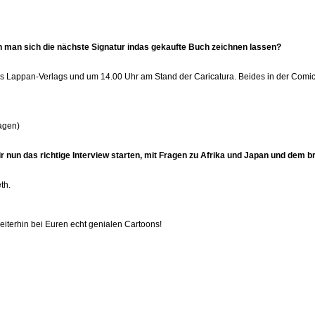
 man sich die nächste Signatur indas gekaufte Buch zeichnen lassen?
s Lappan-Verlags und um 14.00 Uhr am Stand der Caricatura. Beides in der Comic-H
ragen)
nun das richtige Interview starten, mit Fragen zu Afrika und Japan und dem br
th.
eiterhin bei Euren echt genialen Cartoons!