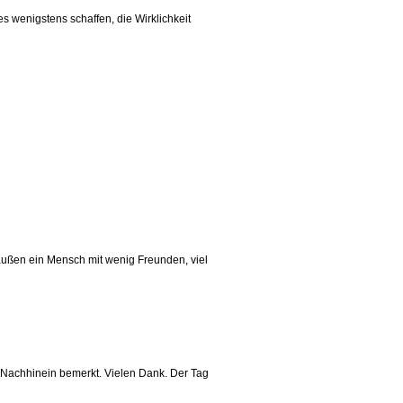
es wenigstens schaffen, die Wirklichkeit
draußen ein Mensch mit wenig Freunden, viel
m Nachhinein bemerkt. Vielen Dank. Der Tag