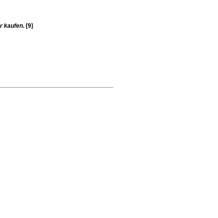
r kaufen.
[9]