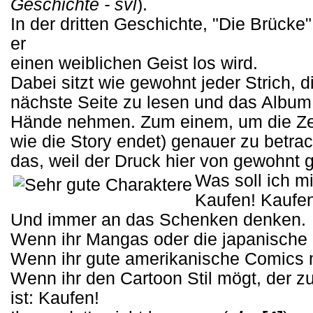
Geschichte - svl
).
In der dritten Geschichte, "Die Brück
er
einen weiblichen Geist los wird.
Dabei sitzt wie gewohnt jeder Strich, 
nächste Seite zu lesen und das Album 
Hände nehmen. Zum einem, um die Zei
wie die Story endet) genauer zu betr
das, weil der Druck hier von gewohnt gu
Was soll ich m
Kaufen! Kaufen
Und immer an das Schenken denken.
Wenn ihr Mangas oder die japanische 
Wenn ihr gute amerikanische Comics 
Wenn ihr den Cartoon Stil mögt, der z
ist: Kaufen!