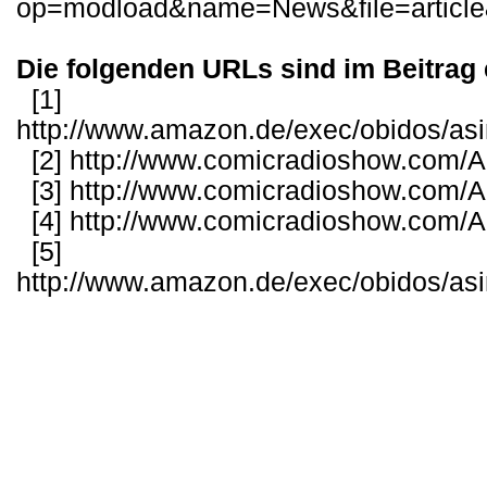
op=modload&name=News&file=articl
Die folgenden URLs sind im Beitrag 
[1]
http://www.amazon.de/exec/obidos/as
[2]
http://www.comicradioshow.com/Ar
[3]
http://www.comicradioshow.com/Ar
[4]
http://www.comicradioshow.com/Ar
[5]
http://www.amazon.de/exec/obidos/as