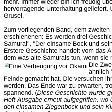
mehr. Immer wieder bin ich freudig ü
hervorragende Unterhaltung geliefert.
Grusel.
Zum vorliegenden Band, dem zweiten 
erschienenen: Es werden drei Geschic
Samurai", "Der einsame Bock und sein
Erstere Geschichte handelt vom das A
dem was alte Samurais tun, wenn sie 
Die Zwei
ähnlich 
Feinde gemacht hat. Die versuchen ihn
werden. Das Ende war zu erwarten, tro
spannend. (
Diese Geschichte wurde g
Heft-Ausgabe erneut aufgegriffen, wo 
den einsamen Ziegenbock und sein Kind 