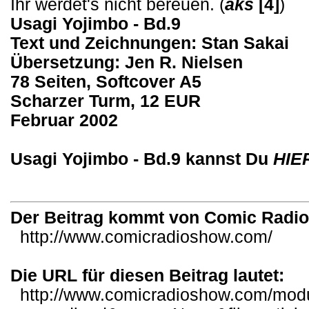
Ihr werdet's nicht bereuen. (
aks
[4]
)
Usagi Yojimbo - Bd.9
Text und Zeichnungen: Stan Sakai
Übersetzung: Jen R. Nielsen
78 Seiten, Softcover A5
Scharzer Turm, 12 EUR
Februar 2002
Usagi Yojimbo - Bd.9 kannst Du
HIE
Der Beitrag kommt von Comic Radi
http://www.comicradioshow.com/
Die URL für diesen Beitrag lautet:
http://www.comicradioshow.com/mod