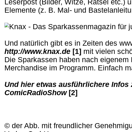
Leserpost (Bilder, Witze, Rätsel etc.) 
Elemente (z. B. Mal- und Bastelanleit
Und natürlich gibt es in Zeiten des
http://www.knax.de
[1]
mit vielen sc
Die Sparkassen haben nach eigenem
Merchandise im Programm. Einfach ma
Und hier etwas ausführlichere Infos 
ComicRadioShow
[2]
© der Abb. mit freundlicher Genehmi