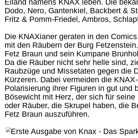
Eiland namens KNAX leben. Die bekan
Dodo, Nero, Gantenkiel, Backbert & S
Fritz & Pomm-Friedel, Ambros, Schlap
Die KNAXianer geraten in den Comics 
mit den Räubern der Burg Fetzenstein
Fetz Braun und sein Kumpane Brunhold
Da die Räuber nicht sehr helle sind, z
Raubzüge und Missetaten gegen die 
Kürzeren. Dabei vermeiden die KNAX-
Polarisierung ihrer Figuren in gut und
Bösewicht mit Herz, der sich für sein
oder Räuber, die Skrupel haben, die
Fetz Braun auszuführen.