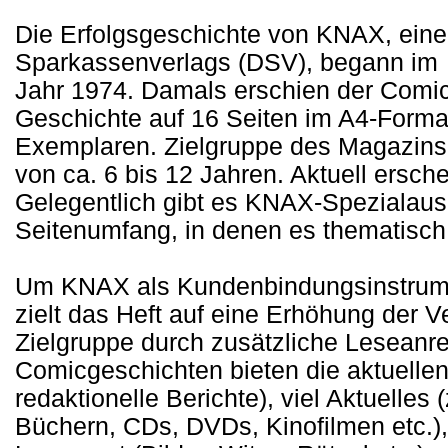
Die Erfolgsgeschichte von KNAX, eine
Sparkassenverlags (DSV), begann im
Jahr 1974. Damals erschien der Comi
Geschichte auf 16 Seiten im A4-Format
Exemplaren. Zielgruppe des Magazins 
von ca. 6 bis 12 Jahren. Aktuell ersc
Gelegentlich gibt es KNAX-Spezialau
Seitenumfang, in denen es thematisch
Um KNAX als Kundenbindungsinstrument
zielt das Heft auf eine Erhöhung der V
Zielgruppe durch zusätzliche Leseanr
Comicgeschichten bieten die aktuellen
redaktionelle Berichte), viel Aktuelle
Büchern, CDs, DVDs, Kinofilmen etc.),