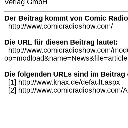
Verlag GmbH
Der Beitrag kommt von Comic Radi
http://www.comicradioshow.com/
Die URL für diesen Beitrag lautet:
http://www.comicradioshow.com/mod
op=modload&name=News&file=articl
Die folgenden URLs sind im Beitrag 
[1]
http://www.knax.de/default.aspx
[2]
http://www.comicradioshow.com/Ar