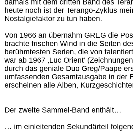
damals mit dem dritten Band des Teran
heute noch ist der Terango-Zyklus mei
Nostalgiefaktor zu tun haben.
Von 1966 an übernahm GREG die Posit
brachte frischen Wind in die Seiten des 
berühmtesten Serien, die von talentie
war ab 1967 ‚Luc Orient’ (Zeichnunge
durch das geniale Duo Greg/Paape ersc
umfassenden Gesamtausgabe in der E
erscheinen alle Alben, Kurzgeschicht
Der zweite Sammel-Band enthält…
… im einleitenden Sekundärteil folgen