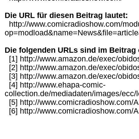
Die URL für diesen Beitrag lautet:
http://www.comicradioshow.com/mod
op=modload&name=News&file=articl
Die folgenden URLs sind im Beitrag 
[1]
http://www.amazon.de/exec/obido
[2]
http://www.amazon.de/exec/obido
[3]
http://www.amazon.de/exec/obido
[4]
http://www.ehapa-comic-
collection.de/mediadaten/images/ec
[5]
http://www.comicradioshow.com/Ar
[6]
http://www.comicradioshow.com/Ar