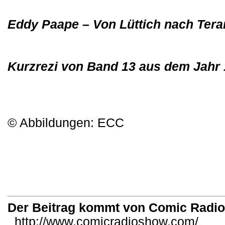
Eddy Paape – Von Lüttich nach Ter
Kurzrezi von Band 13 aus dem Jahr
© Abbildungen: ECC
Der Beitrag kommt von Comic Radi
http://www.comicradioshow.com/