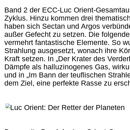
Band 2 der ECC-Luc Orient-Gesamtaus
Zyklus. Hinzu kommen drei thematisch
haben sich Sectan und Argos verbündet
außer Gefecht zu setzen. Die folgende
vermehrt fantastische Elemente. So wu
Strahlung ausgesetzt, wonach ihre Kö
Kraft setzen. In „Der Krater des Verd
Dämpfe als halluzinogenes Gas, wirkun
und in „Im Bann der teuflischen Strah
dem Ziel, eine perfekte Rasse zu ersc