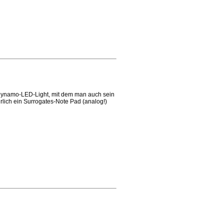
m Dynamo-LED-Light, mit dem man auch sein
rlich ein Surrogates-Note Pad (analog!)