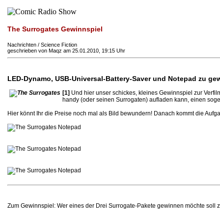
The Surrogates Gewinnspiel
Nachrichten / Science Fiction
geschrieben von Maqz am 25.01.2010, 19:15 Uhr
LED-Dynamo, USB-Universal-Battery-Saver und Notepad zu ge
[1]
Und hier unser schickes, kleines Gewinnspiel zur Verfi
handy (oder seinen Surrogaten) aufladen kann, einen sogen
Hier könnt Ihr die Preise noch mal als Bild bewundern! Danach kommt die Aufgab
Zum Gewinnspiel: Wer eines der Drei Surrogate-Pakete gewinnen möchte soll z