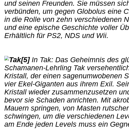
und seinen Freunden. Sie müssen sich
verbünden, um gegen Globolus eine C
in die Rolle von zehn verschiedenen 
und eine epische Geschichte voller Ü
Erhältlich für PS2, NDS und Wii.
[5]
In Tak: Das Geheimnis des glüh
Schamanen-Lehrling Tak versehentlic
Kristall, der einen sagenumwobenen Sc
vier Ekel-Giganten aus ihrem Exil. Se
Kristall wieder zusammenzusetzen und
bevor sie Schaden anrichten. Mit akr
Mauern springen, von Masten rutschen
schwingen, um die verschiedenen Leve
am Ende jeden Levels muss ein Gegn