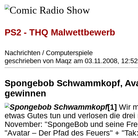
PS2 - THQ Malwettbewerb
Nachrichten / Computerspiele
geschrieben von Maqz am 03.11.2008, 12:52
Spongebob Schwammkopf, Ava
gewinnen
[1]
Wir m
etwas Gutes tun und verlosen die drei
November: "SpongeBob und seine Fre
"Avatar – Der Pfad des Feuers" + "Ta