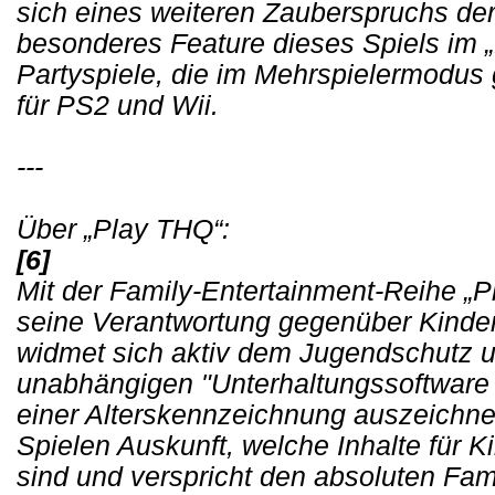
sich eines weiteren Zauberspruchs de
besonderes Feature dieses Spiels im „
Partyspiele, die im Mehrspielermodus 
für PS2 und Wii.
---
Über „Play THQ“:
[6]
Mit der Family-Entertainment-Reihe „
seine Verantwortung gegenüber Kinde
widmet sich aktiv dem Jugendschutz un
unabhängigen "Unterhaltungssoftware S
einer Alterskennzeichnung auszeichne
Spielen Auskunft, welche Inhalte für 
sind und verspricht den absoluten Fam