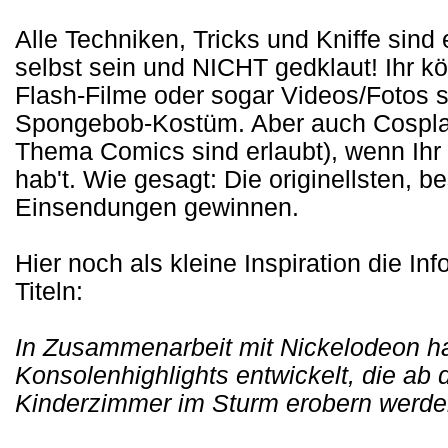
Alle Techniken, Tricks und Kniffe sind e
selbst sein und NICHT gedklaut! Ihr k
Flash-Filme oder sogar Videos/Fotos s
Spongebob-Kostüm. Aber auch Cospla
Thema Comics sind erlaubt), wenn Ihr 
hab't. Wie gesagt: Die originellsten, b
Einsendungen gewinnen.
Hier noch als kleine Inspiration die I
Titeln:
In Zusammenarbeit mit Nickelodeon ha
Konsolenhighlights entwickelt, die ab 
Kinderzimmer im Sturm erobern werde