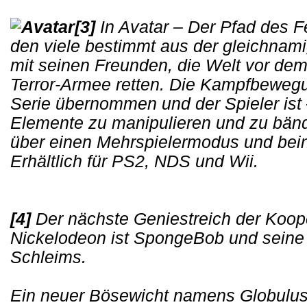
[3]
In Avatar – Der Pfad des F
den viele bestimmt aus der gleichna
mit seinen Freunden, die Welt vor dem
Terror-Armee retten. Die Kampfbewegu
Serie übernommen und der Spieler ist 
Elemente zu manipulieren und zu bänd
über einen Mehrspielermodus und bei
Erhältlich für PS2, NDS und Wii.
[4]
Der nächste Geniestreich der Koo
Nickelodeon ist SpongeBob und seine
Schleims.
Ein neuer Bösewicht namens Globulus