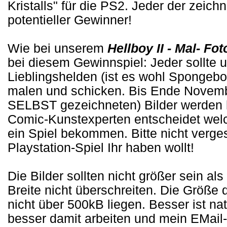
Kristalls" für die PS2. Jeder der zeich
potentieller Gewinner!
Wie bei unserem
Hellboy II - Mal- F
bei diesem Gewinnspiel: Jeder sollte 
Lieblingshelden (ist es wohl Spongebob
malen und schicken. Bis Ende November
SELBST gezeichneten) Bilder werden h
Comic-Kunstexperten entscheidet welch
ein Spiel bekommen. Bitte nicht verg
Playstation-Spiel Ihr haben wollt!
Die Bilder sollten nicht größer sein als
Breite nicht überschreiten. Die Größe d
nicht über 500kB liegen. Besser ist nat
besser damit arbeiten und mein EMail-P