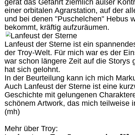
gerät das Gefährt ziemlich außer Kontr
einer orbitalen Agrarstation, auf der a
und bei denen "Puschelchen" Hebus wi
bekommt, kräftig aufzuräumen.
Lanfeust der Sterne ist ein spannend
der Troy-Welt. Für mich war es der Ein
war schon längere Zeit auf die Storys
hat sich gelohnt.
In der Beurteilung kann ich mich Mar
Auch Lanfeust der Sterne ist eine kurz
Geschichte mit gelungenen Charaktere
schönem Artwork, das mich teilweise ir
(mh)
Mehr über Troy: