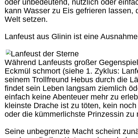
oder unbedeutend, nützlich oder einfa
kann Wasser zu Eis gefrieren lassen, 
Welt setzen.
Lanfeust aus Glinin ist eine Ausnahme,
Während Lanfeusts großer Gegenspiel
Eckmül schmort (siehe 1. Zyklus: Lanfe
seinem Trollfreund Hebus durch die L
findet sein Leben langsam ziemlich öd
einfach keine Abenteuer mehr zu erleb
kleinste Drache ist zu töten, kein noch
oder die kümmerlichste Prinzessin zu r
Seine unbegrenzte Macht scheint zunäc