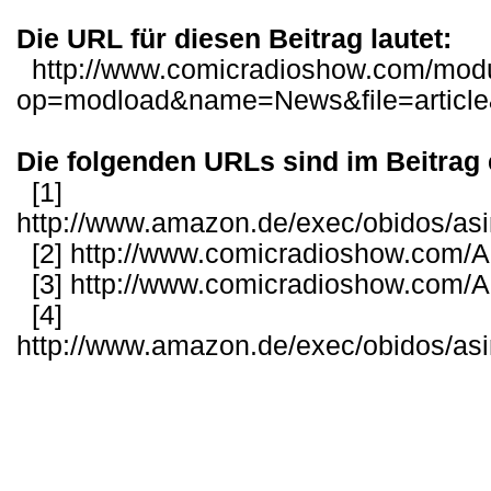
Die URL für diesen Beitrag lautet:
http://www.comicradioshow.com/mod
op=modload&name=News&file=articl
Die folgenden URLs sind im Beitrag 
[1]
http://www.amazon.de/exec/obidos/as
[2]
http://www.comicradioshow.com/Ar
[3]
http://www.comicradioshow.com/Ar
[4]
http://www.amazon.de/exec/obidos/as