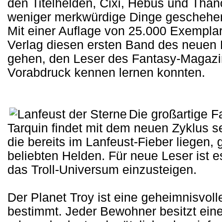
den Titelhelden, Cixi, Hebus und Than
weniger merkwürdige Dinge geschehen 
Mit einer Auflage von 25.000 Exempla
Verlag diesen ersten Band des neuen 
gehen, den Leser des Fantasy-Magazin
Vorabdruck kennen lernen konnten.
Die großartige F
Tarquin findet mit dem neuen Zyklus se
die bereits im Lanfeust-Fieber liegen,
beliebten Helden. Für neue Leser ist e
das Troll-Universum einzusteigen.
Der Planet Troy ist eine geheimnisvoll
bestimmt. Jeder Bewohner besitzt eine 