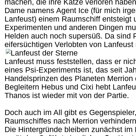
machen, die ihre Katze verloren haben
Dame namens Agent Ice (für mich irge
Lanfeust) einem Raumschiff entsteigt
Experimenten und anderen Dingen mur
Helden auch noch supersüß. Da sind P
eifersüchtigen Verlobten von Lanfeust 
Lanfeust muss feststellen, dass er nic
eines Psi-Experiments ist, das seit J
Handelsprinzen des Planeten Merrion d
Begleitern Hebus und Cixi hebt Lanfeu
Thanos ist wieder mit von der Partie.
Doch auch im All gibt es Gegenspieler
Raumschiffes nach Merrion verhindern
Die Hintergründe bleiben zunächst im 