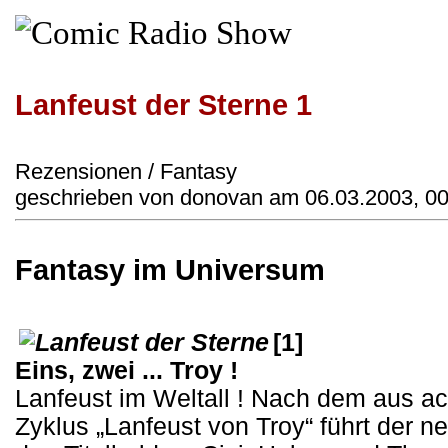
Lanfeust der Sterne 1
Rezensionen / Fantasy
geschrieben von donovan am 06.03.2003, 00
Fantasy im Universum
[1]
Eins, zwei ... Troy !
Lanfeust im Weltall ! Nach dem aus a
Zyklus „Lanfeust von Troy“ führt der n