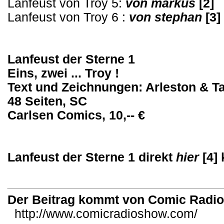
Lanfeust von Troy 5:
von markus
[2]
Lanfeust von Troy 6 :
von stephan
[3]
Lanfeust der Sterne 1
Eins, zwei ... Troy !
Text und Zeichnungen: Arleston & T
48 Seiten, SC
Carlsen Comics, 10,-- €
Lanfeust der Sterne 1 direkt
hier
[4]
Der Beitrag kommt von Comic Radi
http://www.comicradioshow.com/