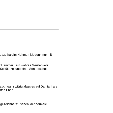
dazu hart im Nehmen ist, denn nur mit
r Hammer... ein wahres Meisterwerk...
r Schülerzeitung einer Sonderschule.
 auch ganz witzig, dass es auf Damiani als
hnten Ende.
bgezeichnet zu sehen, der normale