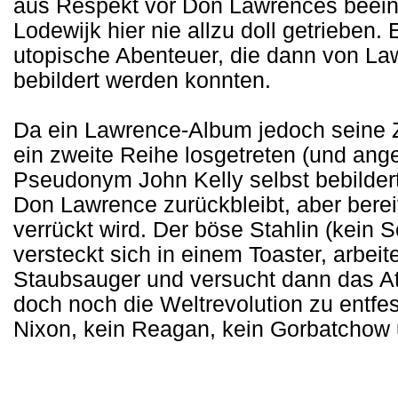
aus Respekt vor Don Lawrences beeind
Lodewijk hier nie allzu doll getrieben. E
utopische Abenteuer, die dann von La
bebildert werden konnten.
Da ein Lawrence-Album jedoch seine Z
ein zweite Reihe losgetreten (und ang
Pseudonym John Kelly selbst bebildert)
Don Lawrence zurückbleibt, aber ber
verrückt wird. Der böse Stahlin (kein
versteckt sich in einem Toaster, arbeit
Staubsauger und versucht dann das At
doch noch die Weltrevolution zu entfes
Nixon, kein Reagan, kein Gorbatchow 