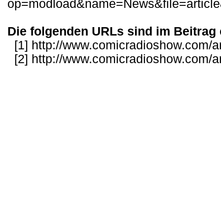
op=modload&name=News&file=articl
Die folgenden URLs sind im Beitrag 
[1]
http://www.comicradioshow.com/ar
[2]
http://www.comicradioshow.com/ar