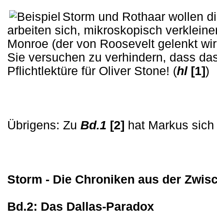
Storm und Rothaar wollen di
arbeiten sich, mikroskopisch verkleine
Monroe (der von Roosevelt gelenkt wi
Sie versuchen zu verhindern, dass das 
Pflichtlektüre für Oliver Stone! (
hl
[1]
)
Übrigens: Zu
Bd.1
[2]
hat Markus sich
Storm - Die Chroniken aus der Zwis
Bd.2: Das Dallas-Paradox