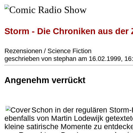
Storm - Die Chroniken aus der 
Rezensionen / Science Fiction
geschrieben von stephan am 16.02.1999, 16
Angenehm verrückt
Schon in der regulären Storm-
ebenfalls von Martin Lodewijk getext
kleine satirische Momente zu entdecken