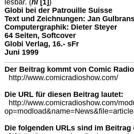
lesbar. (
hl
[1]
)
Globi bei der Patrouille Suisse
Text und Zeichnungen: Jan Gulbran
Computergraphik: Dieter Steyer
64 Seiten, Softcover
Globi Verlag, 16.- sFr
Juni 1999
Der Beitrag kommt von Comic Radi
http://www.comicradioshow.com/
Die URL für diesen Beitrag lautet:
http://www.comicradioshow.com/mod
op=modload&name=News&file=articl
Die folgenden URLs sind im Beitrag 