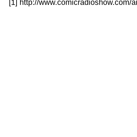
[1]
http://www.comicradioshow.com/ar