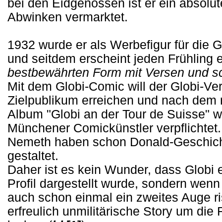
bei den Eidgenossen ist er ein absol
Abwinken vermarktet.
1932 wurde er als Werbefigur für die
und seitdem erscheint jeden Frühling 
bestbewährten Form mit Versen und s
Mit dem Globi-Comic will der Globi-Ve
Zielpublikum erreichen und nach dem n
Album "Globi an der Tour de Suisse" wu
Münchener Comickünstler verpflichtet
Nemeth haben schon Donald-Geschich
gestaltet.
Daher ist es kein Wunder, dass Globi 
Profil dargestellt wurde, sondern wenn
auch schon einmal ein zweites Auge ris
erfreulich unmilitärische Story um die F