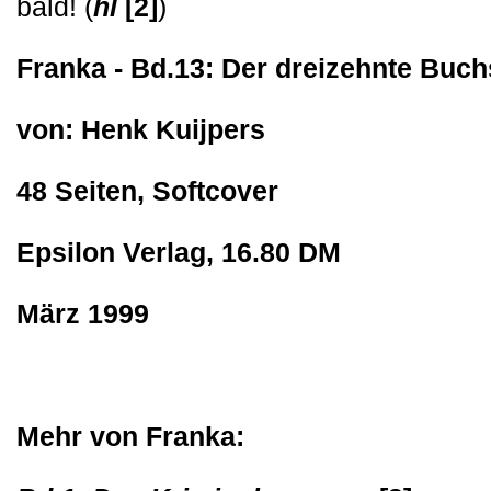
bald! (
hl
[2]
)
Franka - Bd.13: Der dreizehnte Buc
von: Henk Kuijpers
48 Seiten, Softcover
Epsilon Verlag, 16.80 DM
März 1999
Mehr von Franka: