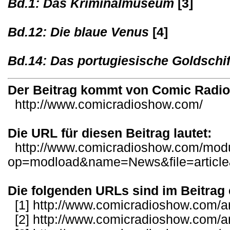
Bd.1: Das Kriminalmuseum
[3]
Bd.12: Die blaue Venus
[4]
Bd.14: Das portugiesische Goldschif
Der Beitrag kommt von Comic Radi
http://www.comicradioshow.com/
Die URL für diesen Beitrag lautet:
http://www.comicradioshow.com/mod
op=modload&name=News&file=articl
Die folgenden URLs sind im Beitrag 
[1]
http://www.comicradioshow.com/ar
[2]
http://www.comicradioshow.com/ar