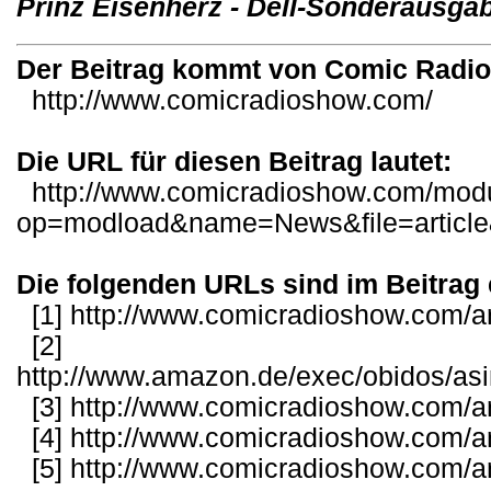
Prinz Eisenherz - Dell-Sonderausga
Der Beitrag kommt von Comic Radi
http://www.comicradioshow.com/
Die URL für diesen Beitrag lautet:
http://www.comicradioshow.com/mod
op=modload&name=News&file=articl
Die folgenden URLs sind im Beitrag 
[1]
http://www.comicradioshow.com/ar
[2]
http://www.amazon.de/exec/obidos/as
[3]
http://www.comicradioshow.com/ar
[4]
http://www.comicradioshow.com/ar
[5]
http://www.comicradioshow.com/ar