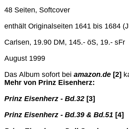
48 Seiten, Softcover
enthält Originalseiten 1641 bis 1684 (
Carlsen, 19.90 DM, 145.- öS, 19.- sFr
August 1999
Das Album sofort bei
amazon.de
[2]
ka
Mehr von Prinz Eisenherz:
Prinz Eisenherz - Bd.32
[3]
Prinz Eisenherz - Bd.39 & Bd.51
[4]