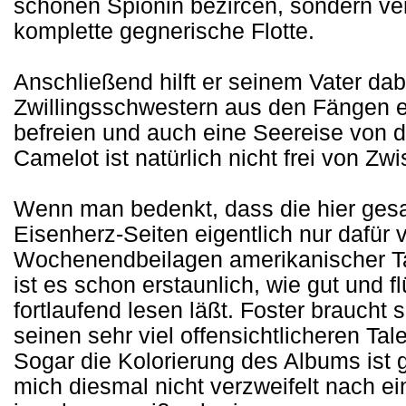
schönen Spionin bezircen, sondern vern
komplette gegnerische Flotte.
Anschließend hilft er seinem Vater da
Zwillingsschwestern aus den Fängen 
befreien und auch eine Seereise von 
Camelot ist natürlich nicht frei von Zw
Wenn man bedenkt, dass die hier gesa
Eisenherz-Seiten eigentlich nur dafür
Wochenendbeilagen amerikanischer T
ist es schon erstaunlich, wie gut und f
fortlaufend lesen läßt. Foster braucht 
seinen sehr viel offensichtlicheren Ta
Sogar die Kolorierung des Albums ist g
mich diesmal nicht verzweifelt nach 