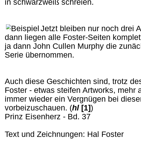
in schwarzweiß schreien.
Jetzt bleiben nur noch drei 
dann liegen alle Foster-Seiten komplet
ja dann John Cullen Murphy die zunäc
Serie übernommen.
Auch diese Geschichten sind, trotz de
Foster - etwas steifen Artworks, mehr 
immer wieder ein Vergnügen bei dieser 
vorbeizuschauen. (
hl
[1]
)
Prinz Eisenherz - Bd. 37
Text und Zeichnungen: Hal Foster