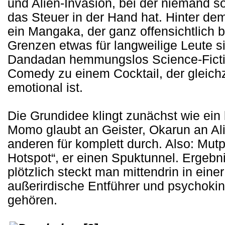
und Alien-Invasion, bei der niemand so
das Steuer in der Hand hat. Hinter dem
ein Mangaka, der ganz offensichtlich 
Grenzen etwas für langweilige Leute si
Dandadan hemmungslos Science-Fictio
Comedy zu einem Cocktail, der gleichze
emotional ist.
Die Grundidee klingt zunächst wie ein 
Momo glaubt an Geister, Okarun an Ali
anderen für komplett durch. Also: Mutp
Hotspot“, er einen Spuktunnel. Ergebn
plötzlich steckt man mittendrin in eine
außerirdische Entführer und psychokin
gehören.