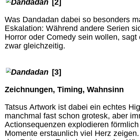
[2]
Was Dandadan dabei so besonders mach
Eskalation: Während andere Serien si
Horror oder Comedy sein wollen, sagt 
zwar gleichzeitig.
[3]
Zeichnungen, Timing, Wahnsinn
Tatsus Artwork ist dabei ein echtes Hi
manchmal fast schon grotesk, aber imm
Actionsequenzen explodieren förmlich 
Momente erstaunlich viel Herz zeigen