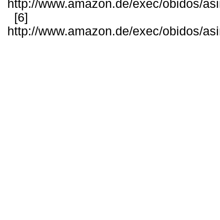
http://www.amazon.de/exec/obidos/as
[6]
http://www.amazon.de/exec/obidos/as