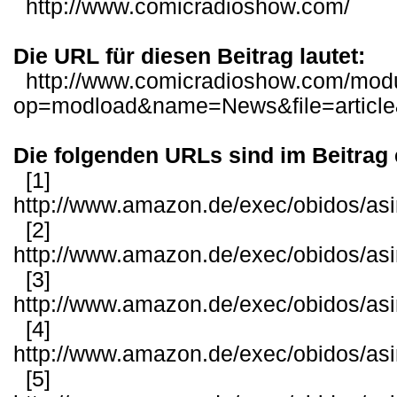
http://www.comicradioshow.com/
Die URL für diesen Beitrag lautet:
http://www.comicradioshow.com/mod
op=modload&name=News&file=articl
Die folgenden URLs sind im Beitrag 
[1]
http://www.amazon.de/exec/obidos/as
[2]
http://www.amazon.de/exec/obidos/as
[3]
http://www.amazon.de/exec/obidos/as
[4]
http://www.amazon.de/exec/obidos/as
[5]