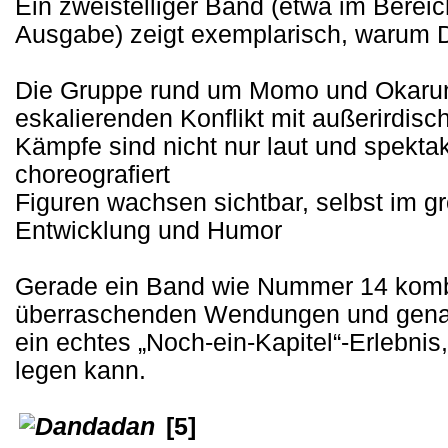
Ein zweistelliger Band (etwa im Bere
Ausgabe) zeigt exemplarisch, warum 
Die Gruppe rund um Momo und Okarun 
eskalierenden Konflikt mit außerirdis
Kämpfe sind nicht nur laut und spekta
choreografiert
Figuren wachsen sichtbar, selbst im g
Entwicklung und Humor
Gerade ein Band wie Nummer 14 kombin
überraschenden Wendungen und gena
ein echtes „Noch-ein-Kapitel“-Erlebn
legen kann.
[5]