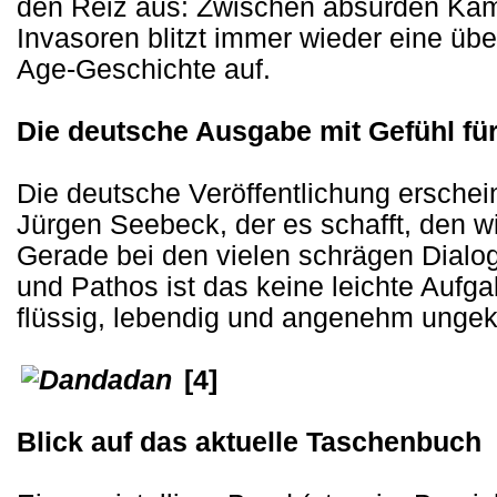
den Reiz aus: Zwischen absurden Käm
Invasoren blitzt immer wieder eine üb
Age-Geschichte auf.
Die deutsche Ausgabe mit Gefühl fü
Die deutsche Veröffentlichung erschein
Jürgen Seebeck, der es schafft, den w
Gerade bei den vielen schrägen Dial
und Pathos ist das keine leichte Aufg
flüssig, lebendig und angenehm ungek
[4]
Blick auf das aktuelle Taschenbuch