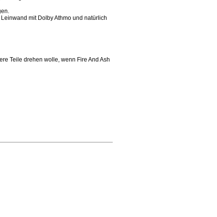
gen.
er Leinwand mit Dolby Athmo und natürlich
ere Teile drehen wolle, wenn Fire And Ash