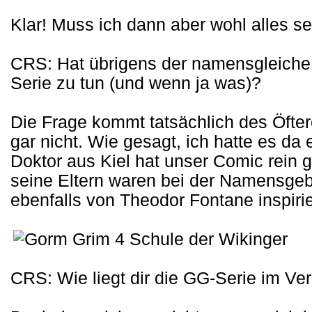
Klar! Muss ich dann aber wohl alles se
CRS: Hat übrigens der namensgleiche 
Serie zu tun (und wenn ja was)?
Die Frage kommt tatsächlich des Öftere
gar nicht. Wie gesagt, ich hatte es d
Doktor aus Kiel hat unser Comic rein ga
seine Eltern waren bei der Namensg
ebenfalls von Theodor Fontane inspirie
CRS: Wie liegt dir die GG-Serie im Ve