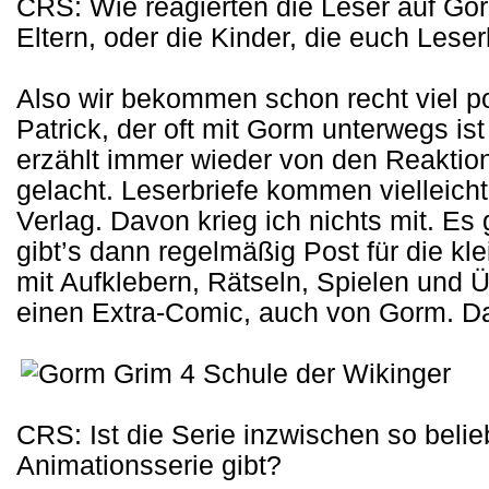
CRS: Wie reagierten die Leser auf G
Eltern, oder die Kinder, die euch Leser
Also wir bekommen schon recht viel p
Patrick, der oft mit Gorm unterwegs i
erzählt immer wieder von den Reaktion
gelacht. Leserbriefe kommen vielleich
Verlag. Davon krieg ich nichts mit. Es 
gibt’s dann regelmäßig Post für die kl
mit Aufklebern, Rätseln, Spielen und 
einen Extra-Comic, auch von Gorm. D
CRS: Ist die Serie inzwischen so belie
Animationsserie gibt?