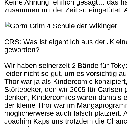
Keine Ahnung, ehrlich gesagt… das ha
zusammen mit der Zeit so eingetütet. A
CRS: Was ist eigentlich aus der „Klein
geworden?
Wir haben seinerzeit 2 Bände für Toky
leider nicht so gut, um es vorsichtig 
Thor war ja als Kindercomic konzipier
Störtebeker, den wir 2005 für Carlsen 
denken, Kindercomics waren damals e
der kleine Thor war im Mangaprogra
möglicherweise auch falsch platziert. 
Joachim Kaps uns trotzdem die Chance