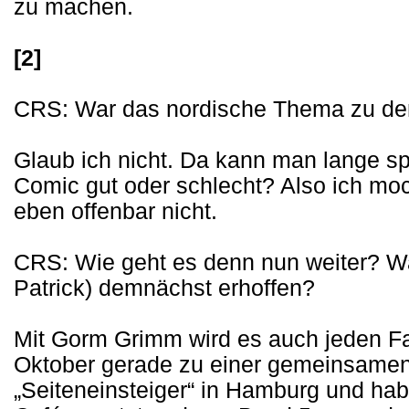
zu machen.
[2]
CRS: War das nordische Thema zu dem
Glaub ich nicht. Da kann man lange sp
Comic gut oder schlecht? Also ich moc
eben offenbar nicht.
CRS: Wie geht es denn nun weiter? Wa
Patrick) demnächst erhoffen?
Mit Gorm Grimm wird es auch jeden Fa
Oktober gerade zu einer gemeinsame
„Seiteneinsteiger“ in Hamburg und ha