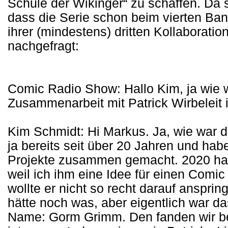
Schule der Wikinger“ zu schaffen. Da s
dass die Serie schon beim vierten Ban
ihrer (mindestens) dritten Kollaborati
nachgefragt:
Comic Radio Show: Hallo Kim, ja wie w
Zusammenarbeit mit Patrick Wirbeleit
Kim Schmidt: Hi Markus. Ja, wie war 
ja bereits seit über 20 Jahren und hab
Projekte zusammen gemacht. 2020 hatt
weil ich ihm eine Idee für einen Comic 
wollte er nicht so recht darauf anspri
hätte noch was, aber eigentlich war das
Name: Gorm Grimm. Den fanden wir be