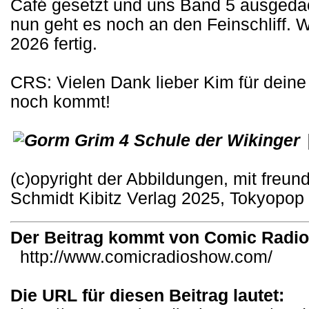
Café gesetzt und uns Band 5 ausgedac
nun geht es noch an den Feinschliff. W
2026 fertig.
CRS: Vielen Dank lieber Kim für dein
noch kommt!
(c)opyright der Abbildungen, mit freu
Schmidt Kibitz Verlag 2025, Tokyopop
Der Beitrag kommt von Comic Radi
http://www.comicradioshow.com/
Die URL für diesen Beitrag lautet: