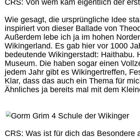
CRS: Von wem kam eigentlich der ers
Wie gesagt, die ursprüngliche Idee st
inspiriert von dieser Ballade von Th
Außerdem lebe ich ja im hohen Norden
Wikingerland. Es gab hier vor 1000 Jah
bedeutende Wikingerstadt: Haithabu. H
Museum. Die haben sogar einen Vollzeit
jedem Jahr gibt es Wikingertreffen, Fe
Klar, dass das auch ein Thema für mic
Ähnliches ja bereits mal mit dem Klei
CRS: Was ist für dich das Besondere 