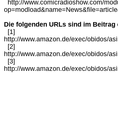
http://www.comicradioshow.com/mod
op=modload&name=News&file=articl
Die folgenden URLs sind im Beitrag 
[1]
http://www.amazon.de/exec/obidos/as
[2]
http://www.amazon.de/exec/obidos/as
[3]
http://www.amazon.de/exec/obidos/as