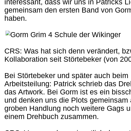
interessant, dass wir uns in Patricks 
gemeinsam den ersten Band von Go
haben.
CRS: Was hat sich denn verändert, bzw
Kollaboration seit Störtebeker (von 20
Bei Störtebeker und später auch beim 
Arbeitsteilung: Patrick schrieb das Dre
das Artwork. Bei Gorm ist es ein bissch
und denken uns die Plots gemeinsam a
groben Handlung noch weitere Gags un
einem Drehbuch zusammen.