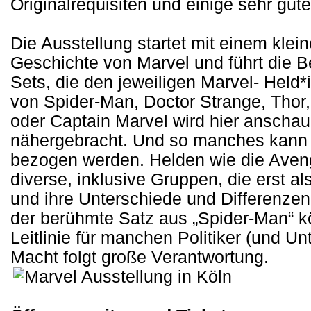
Originalrequisiten und einige sehr gut
Die Ausstellung startet mit einem klein
Geschichte von Marvel und führt die 
Sets, die den jeweiligen Marvel- Held*
von Spider-Man, Doctor Strange, Thor,
oder Captain Marvel wird hier anschaul
nähergebracht. Und so manches kann 
bezogen werden. Helden wie die Aven
diverse, inklusive Gruppen, die erst a
und ihre Unterschiede und Differenze
der berühmte Satz aus „Spider-Man“ k
Leitlinie für manchen Politiker (und U
Macht folgt große Verantwortung.