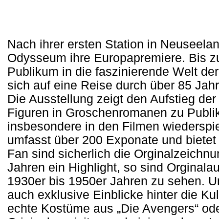
Nach ihrer ersten Station in Neuseeland 
Odysseum ihre Europapremiere. Bis z
Publikum in die faszinierende Welt de
sich auf eine Reise durch über 85 Jah
Die Ausstellung zeigt den Aufstieg de
Figuren in Groschenromanen zu Publik
insbesondere in den Filmen wiederspie
umfasst über 200 Exponate und bietet 
Fan sind sicherlich die Orginalzeichn
Jahren ein Highlight, so sind Orginal
1930er bis 1950er Jahren zu sehen. Un
auch exklusive Einblicke hinter die Ku
echte Kostüme aus „Die Avengers“ ode