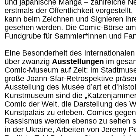
und japanische Manga – zahlreiche 
erstmals der Öffentlichkeit vorgestellt,
kann beim Zeichnen und Signieren ihre
gesehen werden. Die Comic-Börse am 
Fundgrube für Sammler*innen und Fan
Eine Besonderheit des Internationale
über zwanzig
Ausstellungen
im gesamt
Comic-Museum auf Zeit: Im Stadtmuse
große Joann-Sfar-Retrospektive präsent
Ausstellung des Musée d’art et d’histo
Kunstmuseum sind die „Katzenjammer-K
Comic der Welt, die Darstellung des W
Kunstpalais zu erleben. Comics gegen
Rassismus werden ebenso zu sehen s
in der Ukraine, Arbeiten von Jeremy P