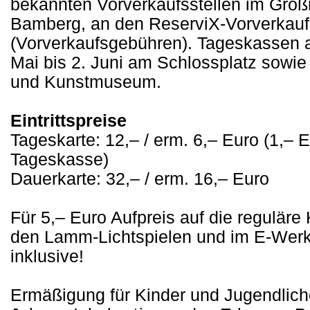
bekannten Vorverkaufsstellen im Groß
Bamberg, an den ReserviX-Vorverkaufs
(Vorverkaufsgebühren). Tageskassen 
Mai bis 2. Juni am Schlossplatz sowi
und Kunstmuseum.
Eintrittspreise
Tageskarte: 12,– / erm. 6,– Euro (1,– 
Tageskasse)
Dauerkarte: 32,– / erm. 16,– Euro
Für 5,– Euro Aufpreis auf die reguläre
den Lamm-Lichtspielen und im E-Werk
inklusive!
Ermäßigung für Kinder und Jugendliche