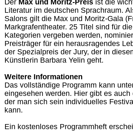
Der
Max und Moritz-Preis
ist die wic
Literatur im deutschen Sprachraum. A
Salons gilt die Max und Moritz-Gala (F
Markgrafentheater. 25 Titel sind für di
Kategorien vergeben werden, nominiert
Preisträger für ein herausragendes Le
der Spezialpreis der Jury, der in dies
Künstlerin Barbara Yelin geht.
Weitere Informationen
Das vollständige Programm kann unte
eingesehen werden. Hier gibt es auch 
der man sich sein individuelles Fest
kann.
Ein kostenloses Programmheft erschein