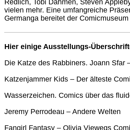
Redlich, Tobi Dahmen, Steven Appleby,
vielen mehr. Eine umfangreiche Präse
Germanga bereitet der Comicmuseum E
Hier einige Ausstellungs-Überschrift
Die Katze des Rabbiners. Joann Sfar
Katzenjammer Kids – Der älteste Comi
Wasserzeichen. Comics über das flui
Jeremy Perrodeau – Andere Welten
Fangirl Fantasy – Olivia Viewegs Com