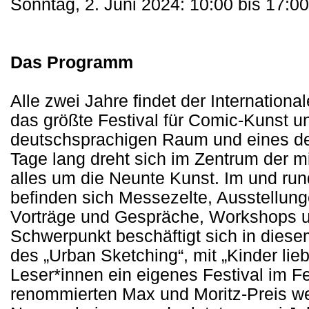
Sonntag, 2. Juni 2024: 10:00 bis 17:0
Das Programm
Alle zwei Jahre findet der Internationa
das größte Festival für Comic-Kunst un
deutschsprachigen Raum und eines der
Tage lang dreht sich im Zentrum der mi
alles um die Neunte Kunst. Im und ru
befinden sich Messezelte, Ausstellun
Vorträge und Gespräche, Workshops un
Schwerpunkt beschäftigt sich in die
des „Urban Sketching“, mit „Kinder lie
Leser*innen ein eigenes Festival im F
renommierten Max und Moritz-Preis w