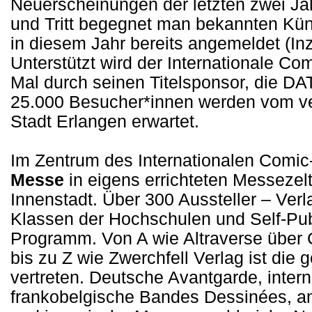
Neuerscheinungen der letzten zwei Jah
und Tritt begegnet man bekannten Kün
in diesem Jahr bereits angemeldet (In
Unterstützt wird der Internationale C
Mal durch seinen Titelsponsor, die D
25.000 Besucher*innen werden vom ve
Stadt Erlangen erwartet.
Im Zentrum des Internationalen Comic
Messe
in eigens errichteten Messezelt
Innenstadt. Über 300 Aussteller – Ver
Klassen der Hochschulen und Self-Publ
Programm. Von A wie Altraverse über C
bis zu Z wie Zwerchfell Verlag ist di
vertreten. Deutsche Avantgarde, inter
frankobelgische Bandes Dessinées, a