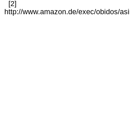
[2]
http://www.amazon.de/exec/obidos/as