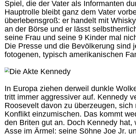
Spiel, die der Vater als Informanten du
Hauptrolle bleibt ganz dem Vater vorb
überlebensgroß: er handelt mit Whisky,
an der Börse und er lässt selbstherrl
seine Frau und seine 9 Kinder mal nich
Die Presse und die Bevölkerung sind j
fotogenen, typisch amerikanischen Fam
In Europa ziehen derweil dunkle Wolk
tritt immer aggressiver auf. Kennedy v
Roosevelt davon zu überzeugen, sich 
Konflikt einzumischen. Das kommt we
den Briten gut an. Doch Kennedy hat, 
Asse im Ärmel: seine Söhne Joe Jr. 