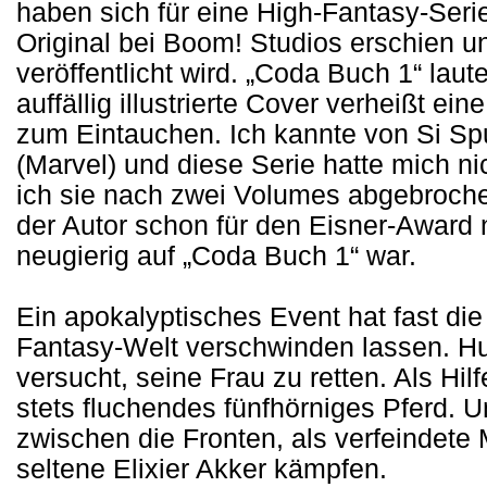
haben sich für eine High-Fantasy-Ser
Original bei Boom! Studios erschien u
veröffentlicht wird. „Coda Buch 1“ lau
auffällig illustrierte Cover verheißt e
zum Eintauchen. Ich kannte von Si Spur
(Marvel) und diese Serie hatte mich ni
ich sie nach zwei Volumes abgebroche
der Autor schon für den Eisner-Award 
neugierig auf „Coda Buch 1“ war.
Ein apokalyptisches Event hat fast di
Fantasy-Welt verschwinden lassen. Hum
versucht, seine Frau zu retten. Als Hil
stets fluchendes fünfhörniges Pferd. U
zwischen die Fronten, als verfeindet
seltene Elixier Akker kämpfen.