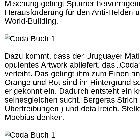
Mischung gelingt Spurrier hervorragen
Herausforderung für den Anti-Helden un
World-Building.
Dazu kommt, dass der Uruguayer Matía
opulentes Artwork abliefert, das „Cod
verleiht. Das gelingt ihm zum Einen an
Orange und Rot sind im Hintergrund se
er gekonnt ein. Dadurch entsteht ein k
seinesgleichen sucht. Bergeras Strich i
Übertreibungen ) und detailreich. Ste
Moebius denken.