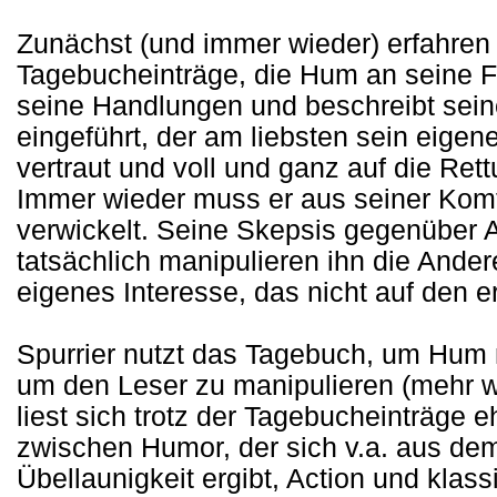
Zunächst (und immer wieder) erfahren w
Tagebucheinträge, die Hum an seine Fra
seine Handlungen und beschreibt sein
eingeführt, der am liebsten sein eige
vertraut und voll und ganz auf die Rett
Immer wieder muss er aus seiner Komf
verwickelt. Seine Skepsis gegenüber A
tatsächlich manipulieren ihn die Ander
eigenes Interesse, das nicht auf den er
Spurrier nutzt das Tagebuch, um Hum
um den Leser zu manipulieren (mehr wil
liest sich trotz der Tagebucheinträge 
zwischen Humor, der sich v.a. aus de
Übellaunigkeit ergibt, Action und klas