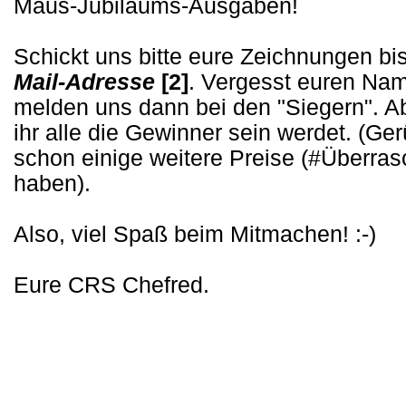
Maus-Jubiläums-Ausgaben!
Schickt uns bitte eure Zeichnungen bi
Mail-Adresse
[2]
. Vergesst euren Nam
melden uns dann bei den "Siegern". Ab
ihr alle die Gewinner sein werdet. (Ge
schon einige weitere Preise (#Überrasc
haben).
Also, viel Spaß beim Mitmachen! :-)
Eure CRS Chefred.