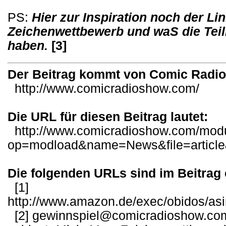
PS:
Hier zur Inspiration noch der Li
Zeichenwettbewerb und waS die Teil
haben.
[3]
Der Beitrag kommt von Comic Radi
http://www.comicradioshow.com/
Die URL für diesen Beitrag lautet:
http://www.comicradioshow.com/mod
op=modload&name=News&file=articl
Die folgenden URLs sind im Beitrag 
[1]
http://www.amazon.de/exec/obidos/as
[2]
gewinnspiel@comicradioshow.co