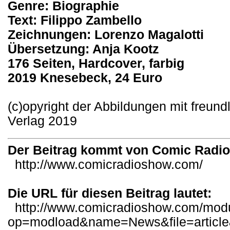
Genre: Biographie
Text: Filippo Zambello
Zeichnungen: Lorenzo Magalotti
Übersetzung: Anja Kootz
176 Seiten, Hardcover, farbig
2019 Knesebeck, 24 Euro
(c)opyright der Abbildungen mit freu
Verlag 2019
Der Beitrag kommt von Comic Radi
http://www.comicradioshow.com/
Die URL für diesen Beitrag lautet:
http://www.comicradioshow.com/mod
op=modload&name=News&file=articl