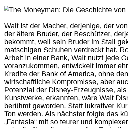
Walt ist der Macher, derjenige, der von 
der ältere Bruder, der Beschützer, der
bekommt, weil sein Bruder im Stall ge
matschigen Schuhen verdreckt hat. Ro
Arbeit in einer Bank, Walt nutzt jede
voranzukommen, entwickelt immer ehr
Kredite der Bank of America, ohne d
wirtschaftliche Kompromisse, aber auc
Potenzial der Disney-Erzeugnisse, als
Kunstwerke, erkannten, wäre Walt Disn
berühmt geworden. Statt lukrativer Ku
Ton werden. Als nächster folgte das kü
„Fantasia“ mit so teurer und komplexe