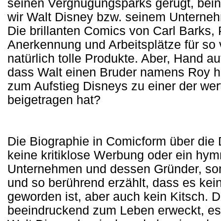
seinen Vergnügungsparks gerügt, bei
wir Walt Disney bzw. seinem Unterne
Die brillanten Comics von Carl Barks, P
Anerkennung und Arbeitsplätze für so
natürlich tolle Produkte. Aber, Hand a
dass Walt einen Bruder namens Roy h
zum Aufstieg Disneys zu einer der wer
beigetragen hat?
Die Biographie in Comicform über die 
keine kritiklose Werbung oder ein hy
Unternehmen und dessen Gründer, son
und so berührend erzählt, dass es ke
geworden ist, aber auch kein Kitsch. 
beeindruckend zum Leben erweckt, es 