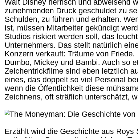
Walt Disney herrisch und abweisend wi
zunehmenden Druck geschuldet zu sei
Schulden, zu führen und erhalten. Wenn
ist, müssen Mitarbeiter gekündigt wer
Studios riskiert werden soll, das leuch
Unternehmers. Das stellt natürlich ein
Konzern verkauft: Träume von Friede, 
Dumbo, Mickey und Bambi. Auch so e
Zeichentrickfilme sind eben letztlich a
eines, das doppelt so viel Personal be
wenn die Öffentlichkeit diese mühsame
Zeichnens, oft sträflich unterschätzt, 
Erzählt wird die Geschichte aus Roys Si