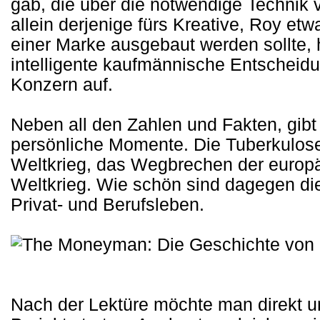
gab, die über die notwendige Technik v
allein derjenige fürs Kreative, Roy et
einer Marke ausgebaut werden sollte, 
intelligente kaufmännische Entschei
Konzern auf.
Neben all den Zahlen und Fakten, gibt
persönliche Momente. Die Tuberkulose
Weltkrieg, das Wegbrechen der europ
Weltkrieg. Wie schön sind dagegen die
Privat- und Berufsleben.
Nach der Lektüre möchte man direkt un