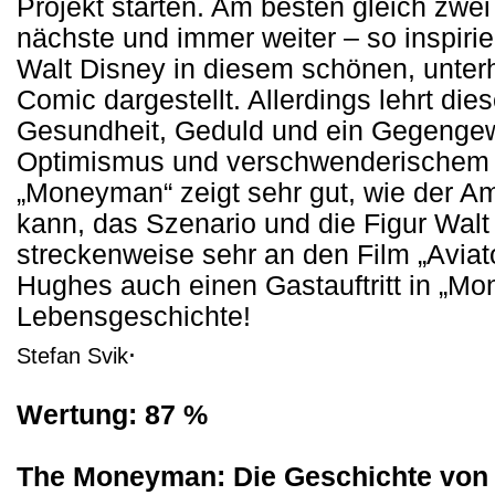
Projekt starten. Am besten gleich zwei
nächste und immer weiter – so inspirie
Walt Disney in diesem schönen, unter
Comic dargestellt. Allerdings lehrt di
Gesundheit, Geduld und ein Gegengew
Optimismus und verschwenderischem 
„Moneyman“ zeigt sehr gut, wie der 
kann, das Szenario und die Figur Walt
streckenweise sehr an den Film „Avia
Hughes auch einen Gastauftritt in „Mo
Lebensgeschichte!
.
Stefan Svik
Wertung: 87 %
The Moneyman: Die Geschichte von 