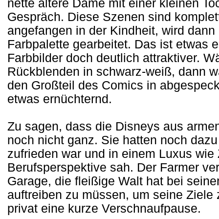
nette ältere Dame mit einer kleinen To
Gespräch. Diese Szenen sind komplett
angefangen in der Kindheit, wird dann m
Farbpalette gearbeitet. Das ist etwas 
Farbbilder doch deutlich attraktiver. 
Rückblenden in schwarz-weiß, dann wär
den Großteil des Comics in abgespeckt
etwas ernüchternd.
Zu sagen, dass die Disneys aus armen 
noch nicht ganz. Sie hatten noch dazu 
zufrieden war und in einem Luxus wie
Berufsperspektive sah. Der Farmer ver
Garage, die fleißige Walt hat bei sein
auftreiben zu müssen, um seine Ziele z
privat eine kurze Verschnaufpause.