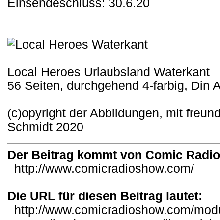
Einsendeschluss: 30.6.20
Local Heroes Urlaubsland Waterkant
56 Seiten, durchgehend 4-farbig, Din 
(c)opyright der Abbildungen, mit freu
Schmidt 2020
Der Beitrag kommt von Comic Radi
http://www.comicradioshow.com/
Die URL für diesen Beitrag lautet:
http://www.comicradioshow.com/mod