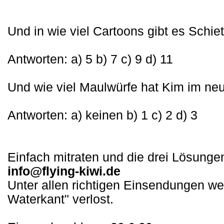
Und in wie viel Cartoons gibt es Schie
Antworten: a) 5 b) 7 c) 9 d) 11
Und wie viel Maulwürfe hat Kim im n
Antworten: a) keinen b) 1 c) 2 d) 3
Einfach mitraten und die drei Lösung
info@flying-kiwi.de
Unter allen richtigen Einsendungen we
Waterkant" verlost.