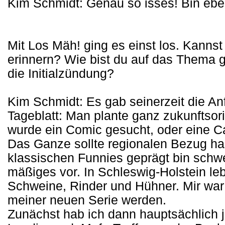
Kim Schmidt: Genau so isses! Bin eben
Mit Los Mäh! ging es einst los. Kanns
erinnern? Wie bist du auf das Them
die Initialzündung?
Kim Schmidt: Es gab seinerzeit die An
Tageblatt: Man plante ganz zukunftsori
wurde ein Comic gesucht, oder eine Ca
Das Ganze sollte regionalen Bezug hab
klassischen Funnies geprägt bin schw
mäßiges vor. In Schleswig-Holstein le
Schweine, Rinder und Hühner. Mir war
meiner neuen Serie werden.
Zunächst hab ich dann hauptsächlich 