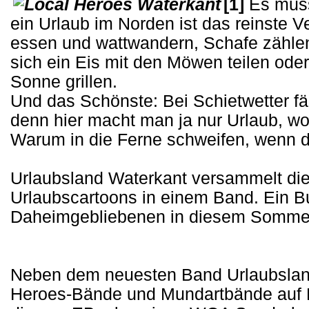
[1]
Es muss
ein Urlaub im Norden ist das reinste 
essen und wattwandern, Schafe zählen
sich ein Eis mit den Möwen teilen oder
Sonne grillen.
Und das Schönste: Bei Schietwetter fä
denn hier macht man ja nur Urlaub, w
Warum in die Ferne schweifen, wenn de
Urlaubsland Waterkant versammelt die
Urlaubscartoons in einem Band. Ein Bu
Daheimgebliebenen in diesem Sommer.
Neben dem neuesten Band Urlaubsland
Heroes-Bände und Mundartbände auf Pl