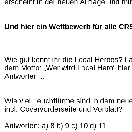
erscheint in der neuen Auflage und mi
Und hier ein Wettbewerb für alle C
Wie gut kennt ihr die Local Heroes? 
dem Motto: „Wer wird Local Hero“ hier
Antworten…
Wie viel Leuchttürme sind in dem neu
incl. Covervorderseite und Vorblatt?
Antworten: a) 8 b) 9 c) 10 d) 11