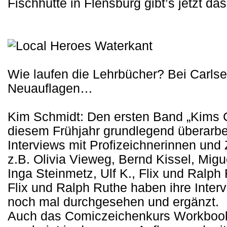
Fischhütte in Flensburg gibt’s jetzt da
Wie laufen die Lehrbücher? Bei Carl
Neuauflagen…
Kim Schmidt: Den ersten Band „Kims 
diesem Frühjahr grundlegend überarbeit
Interviews mit Profizeichnerinnen und 
z.B. Olivia Vieweg, Bernd Kissel, Mig
Inga Steinmetz, Ulf K., Flix und Ralph
Flix und Ralph Ruthe haben ihre Inte
noch mal durchgesehen und ergänzt.
Auch das Comiczeichenkurs Workbook