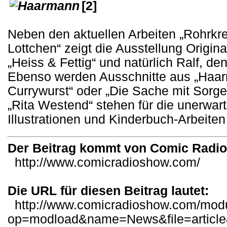
[2]
Neben den aktuellen Arbeiten „Rohrkre
Lottchen“ zeigt die Ausstellung Origin
„Heiss & Fettig“ und natürlich Ralf, de
Ebenso werden Ausschnitte aus „Haar
Currywurst“ oder „Die Sache mit Sorge
„Rita Westend“ stehen für die unerwar
Illustrationen und Kinderbuch-Arbeite
Der Beitrag kommt von Comic Radi
http://www.comicradioshow.com/
Die URL für diesen Beitrag lautet:
http://www.comicradioshow.com/mod
op=modload&name=News&file=articl