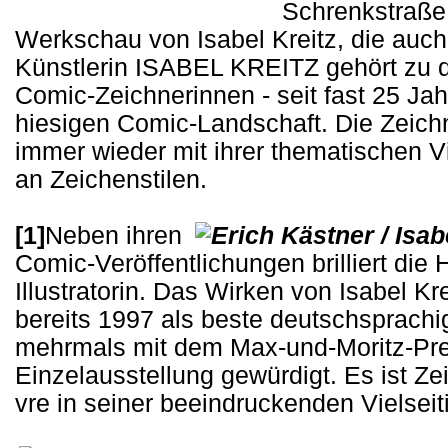
Schrenkstraße
Werkschau von Isabel Kreitz, die auch
Künstlerin ISABEL KREITZ gehört zu 
Comic-Zeichnerinnen - seit fast 25 Jah
hiesigen Comic-Landschaft. Die Zeichn
immer wieder mit ihrer thematischen V
an Zeichenstilen.
[1]
Neben ihren
Comic-Veröffentlichungen brilliert die
Illustratorin. Das Wirken von Isabel Kr
bereits 1997 als beste deutschsprach
mehrmals mit dem Max-und-Moritz-Prei
Einzelausstellung gewürdigt. Es ist Ze
v­re in seiner beeindruckenden Vielseiti