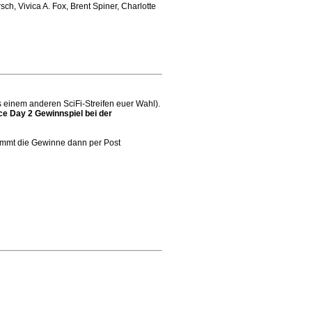
h, Vivica A. Fox, Brent Spiner, Charlotte
 einem anderen SciFi-Streifen euer Wahl).
e Day 2 Gewinnspiel bei der
kommt die Gewinne dann per Post