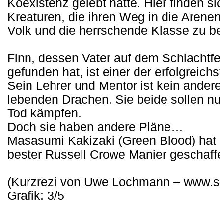
Koexistenz gelebt hatte. Hier finden si
Kreaturen, die ihren Weg in die Aren
Volk und die herrschende Klasse zu 
Finn, dessen Vater auf dem Schlachtf
gefunden hat, ist einer der erfolgreic
Sein Lehrer und Mentor ist kein anderer
lebenden Drachen. Sie beide sollen n
Tod kämpfen.
Doch sie haben andere Pläne…
Masasumi Kakizaki (Green Blood) hat m
bester Russell Crowe Manier geschaff
(Kurzrezi von Uwe Lochmann – www.sa
Grafik: 3/5