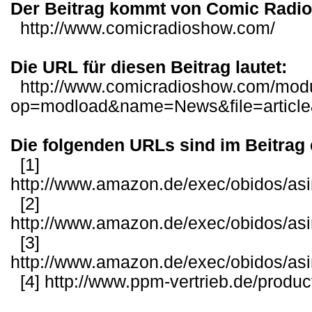
Der Beitrag kommt von Comic Radi
http://www.comicradioshow.com/
Die URL für diesen Beitrag lautet:
http://www.comicradioshow.com/mod
op=modload&name=News&file=articl
Die folgenden URLs sind im Beitrag 
[1]
http://www.amazon.de/exec/obidos/as
[2]
http://www.amazon.de/exec/obidos/as
[3]
http://www.amazon.de/exec/obidos/as
[4]
http://www.ppm-vertrieb.de/produ