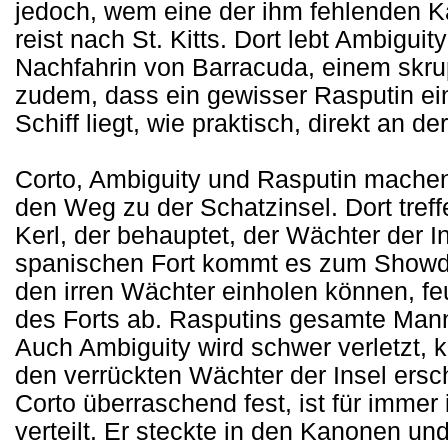
jedoch, wem eine der ihm fehlenden K
reist nach St. Kitts. Dort lebt Ambiguit
Nachfahrin von Barracuda, einem skru
zudem, dass ein gewisser Rasputin ei
Schiff liegt, wie praktisch, direkt an de
Corto, Ambiguity und Rasputin machen 
den Weg zu der Schatzinsel. Dort treff
Kerl, der behauptet, der Wächter der I
spanischen Fort kommt es zum Showd
den irren Wächter einholen können, fe
des Forts ab. Rasputins gesamte Manns
Auch Ambiguity wird schwer verletzt, 
den verrückten Wächter der Insel ersch
Corto überraschend fest, ist für immer
verteilt. Er steckte in den Kanonen un