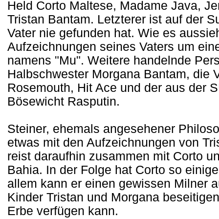
Held Corto Maltese, Madame Java, Jer
Tristan Bantam. Letzterer ist auf der 
Vater nie gefunden hat. Wie es aussieh
Aufzeichnungen seines Vaters um ein
namens "Mu". Weitere handelnde Perso
Halbschwester Morgana Bantam, die 
Rosemouth, Hit Ace und der aus de
Bösewicht Rasputin.
Steiner, ehemals angesehener Philoso
etwas mit den Aufzeichnungen von Tris
reist daraufhin zusammen mit Corto un
Bahia. In der Folge hat Corto so einig
allem kann er einen gewissen Milner a
Kinder Tristan und Morgana beseitigen 
Erbe verfügen kann.