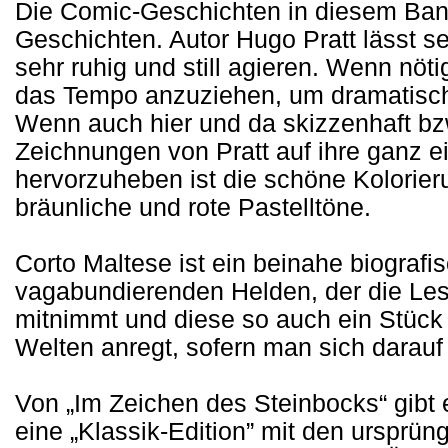
Die Comic-Geschichten in diesem Band
Geschichten. Autor Hugo Pratt lässt s
sehr ruhig und still agieren. Wenn nöti
das Tempo anzuziehen, um dramatisch
Wenn auch hier und da skizzenhaft bzw.
Zeichnungen von Pratt auf ihre ganz e
hervorzuheben ist die schöne Kolorier
bräunliche und rote Pastelltöne.
Corto Maltese ist ein beinahe biograf
vagabundierenden Helden, der die Les
mitnimmt und diese so auch ein Stüc
Welten anregt, sofern man sich darauf 
Von „Im Zeichen des Steinbocks“ gibt
eine „Klassik-Edition” mit den ursprü