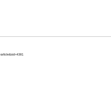
article&sid=4381