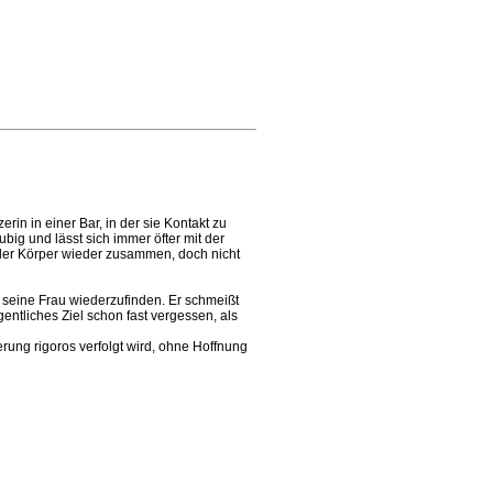
rin in einer Bar, in der sie Kontakt zu
big und lässt sich immer öfter mit der
h der Körper wieder zusammen, doch nicht
 seine Frau wiederzufinden. Er schmeißt
entliches Ziel schon fast vergessen, als
rung rigoros verfolgt wird, ohne Hoffnung