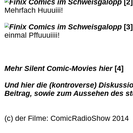
[2]
Mehrfach Huuuiii!
[3]
einmal Pffuuuiiii!
Mehr Silent Comic-Movies hier
[4]
Und hier die (kontroverse) Diskussi
Beitrag, sowie zum Aussehen des 
(c) der Filme: ComicRadioShow 2014