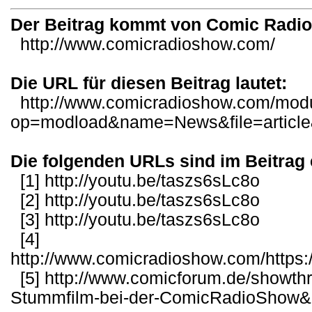
Der Beitrag kommt von Comic Radi
http://www.comicradioshow.com/
Die URL für diesen Beitrag lautet:
http://www.comicradioshow.com/mod
op=modload&name=News&file=articl
Die folgenden URLs sind im Beitrag 
[1]
http://youtu.be/taszs6sLc8o
[2]
http://youtu.be/taszs6sLc8o
[3]
http://youtu.be/taszs6sLc8o
[4]
http://www.comicradioshow.com/https
[5]
http://www.comicforum.de/showt
Stummfilm-bei-der-ComicRadioShow&