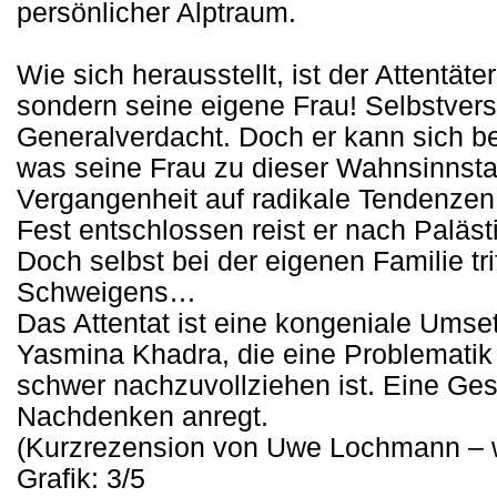
persönlicher Alptraum.
Wie sich herausstellt, ist der Attentäte
sondern seine eigene Frau! Selbstvers
Generalverdacht. Doch er kann sich be
was seine Frau zu dieser Wahnsinnstat 
Vergangenheit auf radikale Tendenzen 
Fest entschlossen reist er nach Paläst
Doch selbst bei der eigenen Familie tri
Schweigens…
Das Attentat ist eine kongeniale Ums
Yasmina Khadra, die eine Problematik 
schwer nachzuvollziehen ist. Eine Ge
Nachdenken anregt.
(Kurzrezension von Uwe Lochmann – 
Grafik: 3/5