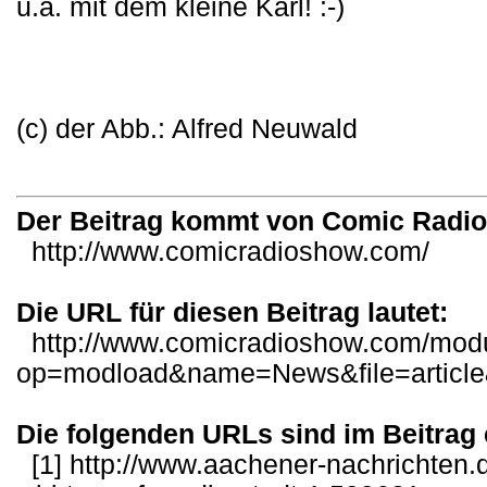
u.a. mit dem kleine Karl! :-)
(c) der Abb.: Alfred Neuwald
Der Beitrag kommt von Comic Radi
http://www.comicradioshow.com/
Die URL für diesen Beitrag lautet:
http://www.comicradioshow.com/mod
op=modload&name=News&file=articl
Die folgenden URLs sind im Beitrag 
[1]
http://www.aachener-nachrichten.d