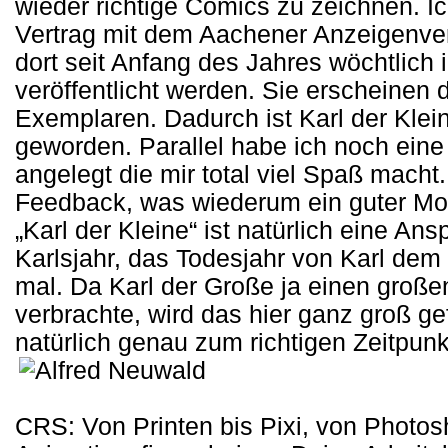
wieder richtige Comics zu zeichnen. I
Vertrag mit dem Aachener Anzeigenver
dort seit Anfang des Jahres wöchtlic
veröffentlicht werden. Sie erscheinen d
Exemplaren. Dadurch ist Karl der Klei
geworden. Parallel habe ich noch ein
angelegt die mir total viel Spaß macht. 
Feedback, was wiederum ein guter Mot
„Karl der Kleine“ ist natürlich eine An
Karlsjahr, das Todesjahr von Karl de
mal. Da Karl der Große ja einen große
verbrachte, wird das hier ganz groß gef
natürlich genau zum richtigen Zeitpunkt
CRS: Von Printen bis Pixi, von Photos