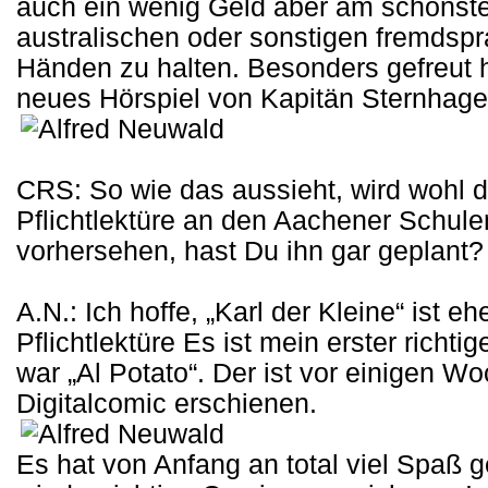
auch ein wenig Geld aber am schönsten
australischen oder sonstigen fremdsp
Händen zu halten. Besonders gefreut 
neues Hörspiel von Kapitän Sternhagel
CRS: So wie das aussieht, wird wohl de
Pflichtlektüre an den Aachener Schule
vorhersehen, hast Du ihn gar geplant?
A.N.: Ich hoffe, „Karl der Kleine“ ist e
Pflichtlektüre Es ist mein erster richti
war „Al Potato“. Der ist vor einigen W
Digitalcomic erschienen.
Es hat von Anfang an total viel Spaß 