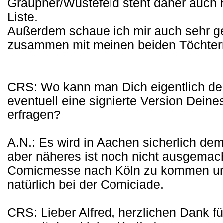
Graupner/Wüstefeld steht daher auch
Liste.
Außerdem schaue ich mir auch sehr ge
zusammen mit meinen beiden Töchter
CRS: Wo kann man Dich eigentlich de
eventuell eine signierte Version Dein
erfragen?
A.N.: Es wird in Aachen sicherlich de
aber näheres ist noch nicht ausgemach
Comicmesse nach Köln zu kommen und,
natürlich bei der Comiciade.
CRS: Lieber Alfred, herzlichen Dank fü