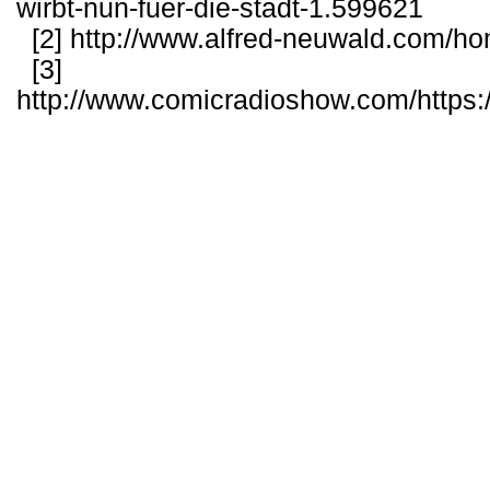
wirbt-nun-fuer-die-stadt-1.599621
[2]
http://www.alfred-neuwald.com/ho
[3]
http://www.comicradioshow.com/https