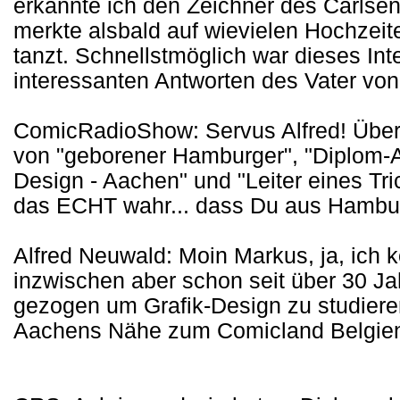
erkannte ich den Zeichner des Carls
merkte alsbald auf wievielen Hochzeit
tanzt. Schnellstmöglich war dieses Int
interessanten Antworten des Vater vo
ComicRadioShow: Servus Alfred! Überal
von "geborener Hamburger", "Diplom-
Design - Aachen" und "Leiter eines Tric
das ECHT wahr... dass Du aus Hamb
Alfred Neuwald: Moin Markus, ja, ich
inzwischen aber schon seit über 30 Ja
gezogen um Grafik-Design zu studiere
Aachens Nähe zum Comicland Belgie