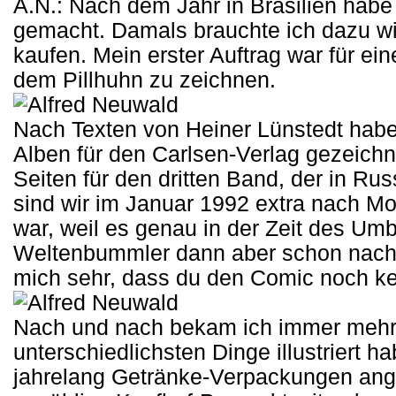
A.N.: Nach dem Jahr in Brasilien habe
gemacht. Damals brauchte ich dazu wirk
kaufen. Mein erster Auftrag war für e
dem Pillhuhn zu zeichnen.
Nach Texten von Heiner Lünstedt hab
Alben für den Carlsen-Verlag gezeichn
Seiten für den dritten Band, der in Rus
sind wir im Januar 1992 extra nach Mo
war, weil es genau in der Zeit des Um
Weltenbummler dann aber schon nach z
mich sehr, dass du den Comic noch ke
Nach und nach bekam ich immer mehr K
unterschiedlichsten Dinge illustriert 
jahrelang Getränke-Verpackungen angef