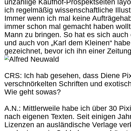
unzählige Kaufhof-Prospektseiten layou
ich regelmäßig wissenschaftliche Illust
Immer wenn ich mal keine Aufträgehab
immer schon mal gemacht haben wollte
Mann zu bringen. So hat es sich auch 
und auch von „Karl dem Kleinen“ habe 
gezeichnet, bevor ich ihn einer Zeitung
CRS: Ich hab gesehen, dass Diene Pixi
verschnörkelten Schriften und exotisc
Wie geht sowas?
A.N.: Mittlerweile habe ich über 30 Pi
nach eigenen Texten. Seit einigen Ja
Lizenzen an ausländische Verlage ver