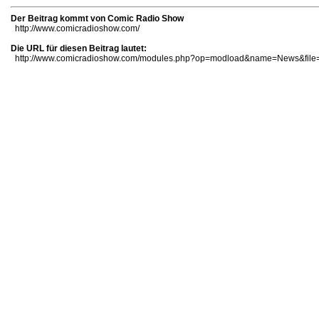
Der Beitrag kommt von Comic Radio Show
http://www.comicradioshow.com/
Die URL für diesen Beitrag lautet:
http://www.comicradioshow.com/modules.php?op=modload&name=News&file=