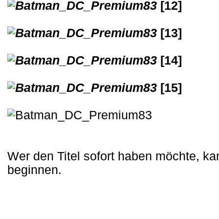
[12]
[13]
[14]
[15]
Wer den Titel sofort haben möchte, k
beginnen.