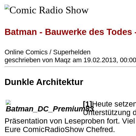
Batman - Bauwerke des Todes 
Online Comics / Superhelden
geschrieben von Maqz am 19.02.2013, 00:00
Dunkle Architektur
[1]
Heute setzen 
Unterstützung 
Präsentation von Leseproben fort. Vie
Eure ComicRadioShow Chefred.