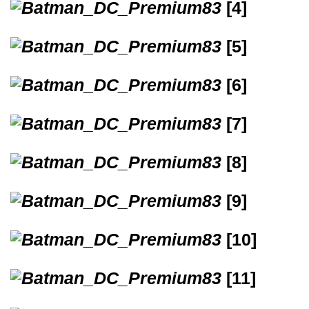
[4]
[5]
[6]
[7]
[8]
[9]
[10]
[11]