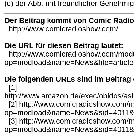
(c) der Abb. mit freundlicher Genehmi
Der Beitrag kommt von Comic Radi
http://www.comicradioshow.com/
Die URL für diesen Beitrag lautet:
http://www.comicradioshow.com/mod
op=modload&name=News&file=article
Die folgenden URLs sind im Beitrag 
[1]
http://www.amazon.de/exec/obidos/as
[2]
http://www.comicradioshow.com/
op=modload&name=News&sid=4011&fi
[3]
http://www.comicradioshow.com/
op=modload&name=News&sid=4011&fi