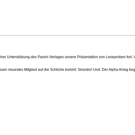
licher Unterstützung des Panini-Verlages unsere Präsentation von Leseproben fort.
essen neuestes Mitglied auf die Schliche kommt: Sinestro! Und: Der Alpha-Krieg be