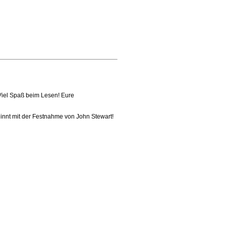
 Viel Spaß beim Lesen! Eure
ginnt mit der Festnahme von John Stewart!