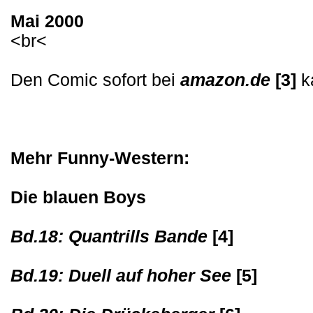
Mai 2000
<br<
Den Comic sofort bei
amazon.de
[3]
k
Mehr Funny-Western:
Die blauen Boys
Bd.18: Quantrills Bande
[4]
Bd.19: Duell auf hoher See
[5]