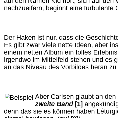
auf den Namen Kid hört, sich auf den
nachzueifern, beginnt eine turbulente 
Der Haken ist nur, dass die Geschichte
Es gibt zwar viele nette Ideen, aber in
einem netten Album ein tolles Erlebnis 
irgendwo im Mittelfeld stehen und es 
an das Niveau des Vorbildes heran z
Aber Carlsen glaubt an den 
zweite Band
[1]
angekündigt.
denn das sie es können haben Léturg