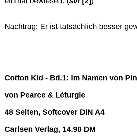
einmal bewiesen. (
svl
[2]
)
Nachtrag: Er ist tatsächlich besser gew
Cotton Kid - Bd.1: Im Namen von Pi
von Pearce & Léturgie
48 Seiten, Softcover DIN A4
Carlsen Verlag, 14.90 DM