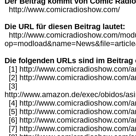
Der Beitrag kommt von Comic Radi
http://www.comicradioshow.com/
Die URL für diesen Beitrag lautet:
http://www.comicradioshow.com/mod
op=modload&name=News&file=articl
Die folgenden URLs sind im Beitrag 
[1]
http://www.comicradioshow.com/ar
[2]
http://www.comicradioshow.com/ar
[3]
http://www.amazon.de/exec/obidos/as
[4]
http://www.comicradioshow.com/ar
[5]
http://www.comicradioshow.com/ar
[6]
http://www.comicradioshow.com/ar
[7]
http://www.comicradioshow.com/ar