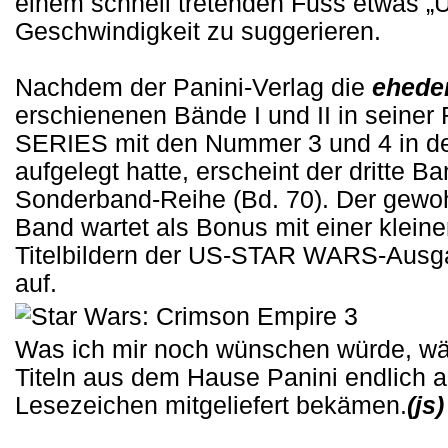
einem schnell tretenden Fuss etwas „
Geschwindigkeit zu suggerieren.
Nachdem der Panini-Verlag die
ehede
erschienenen Bände I und II in sei
SERIES mit den Nummer 3 und 4 in d
aufgelegt hatte, erscheint der dritte
Sonderband-Reihe (Bd. 70). Der gewohn
Band wartet als Bonus mit einer klein
Titelbildern der US-STAR WARS-Ausga
auf.
Was ich mir noch wünschen würde, wär
Titeln aus dem Hause Panini endlich
Lesezeichen mitgeliefert bekämen.
(js)