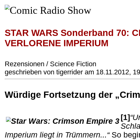
STAR WARS Sonderband 70: C
VERLORENE IMPERIUM
Rezensionen / Science Fiction
geschrieben von tigerrider am 18.11.2012, 1
Würdige Fortsetzung der „Cri
[1]
“U
Schla
Imperium liegt in Trümmern...“
So begin