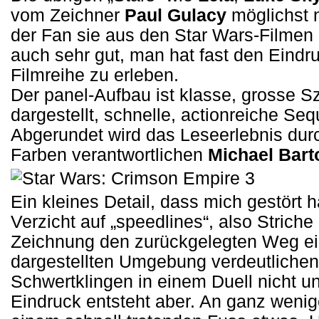
vom Zeichner
Paul Gulacy
möglichst 
der Fan sie aus den Star Wars-Filmen 
auch sehr gut, man hat fast den Eindru
Filmreihe zu erleben.
Der panel-Aufbau ist klasse, grosse 
dargestellt, schnelle, actionreiche Se
Abgerundet wird das Leseerlebnis durc
Farben verantwortlichen
Michael Bart
Ein kleines Detail, dass mich gestört h
Verzicht auf „speedlines“, also Striche
Zeichnung den zurückgelegten Weg ein
dargestellten Umgebung verdeutlichen 
Schwertklingen in einem Duell nicht un
Eindruck entsteht aber. An ganz wenig