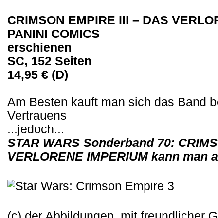
CRIMSON EMPIRE III – DAS VERL
PANINI COMICS
erschienen
SC, 152 Seiten
14,95 € (D)
Am Besten kauft man sich das Band b
Vertrauens
...jedoch...
STAR WARS Sonderband 70: CRIMSO
VERLORENE IMPERIUM kann man au
(c) der Abbildungen, mit freundliche