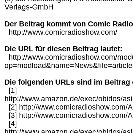
Verlags-GmbH
Der Beitrag kommt von Comic Radi
http://www.comicradioshow.com/
Die URL für diesen Beitrag lautet:
http://www.comicradioshow.com/mod
op=modload&name=News&file=articl
Die folgenden URLs sind im Beitrag 
[1]
http://www.amazon.de/exec/obidos/as
[2]
http://www.comicradioshow.com/Ar
[3]
http://www.comicradioshow.com/Ar
[4]
http://www.amazon.de/exec/obidos/as