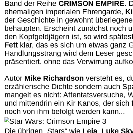
Band der Reihe
CRIMSON EMPIRE
. 
ehemaligen imperialen Ehrengarde,
K
der Geschichte in gewohnt überlegene
behaupten. Erscheint zunächst noch un
den Kopfgeldjägern ist, so wird spätes
Fett
klar, das es sich um etwas ganz 
Handlungsstrang wird dem Leser gesc
präsentiert, ohne das Verwirrung aufk
Autor
Mike Richardson
versteht es, d
erzählerische Dichte sondern auch S
mangelt es nicht: Attentatsversuche,
und mittendrin ein Kir Kanos, der sich 
noch von ihm befolgt werden kann...
Die übrigen „Stars“ wie
Leia
,
Luke Sk