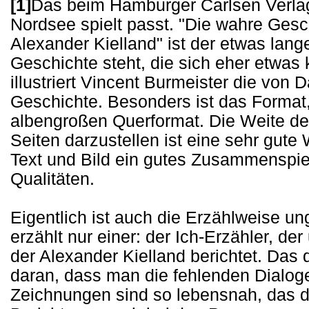
[1]
Das beim Hamburger Carlsen Verlag 
Nordsee spielt passt. "Die wahre Ges
Alexander Kielland" ist der etwas lang
Geschichte steht, die sich eher etwas 
illustriert Vincent Burmeister die von
Geschichte. Besonders ist das Format,
albengroßen Querformat. Die Weite der
Seiten darzustellen ist eine sehr gute
Text und Bild ein gutes Zusammenspiel
Qualitäten.
Eigentlich ist auch die Erzählweise u
erzählt nur einer: der Ich-Erzähler, d
der Alexander Kielland berichtet. Das 
daran, dass man die fehlenden Dialoge 
Zeichnungen sind so lebensnah, das 