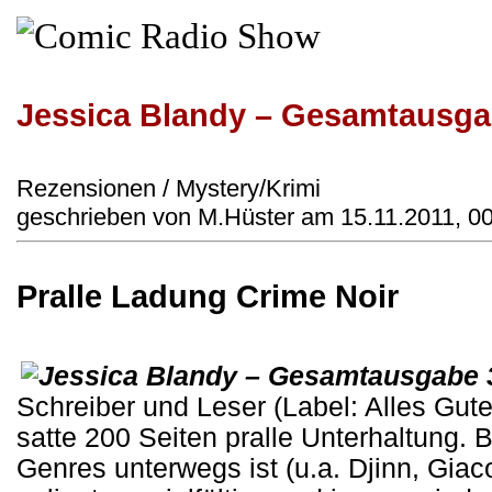
Jessica Blandy – Gesamtausga
Rezensionen / Mystery/Krimi
geschrieben von M.Hüster am 15.11.2011, 0
Pralle Ladung Crime Noir
Schreiber und Leser (Label: Alles Gute
satte 200 Seiten pralle Unterhaltung. 
Genres unterwegs ist (u.a. Djinn, Gia