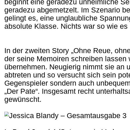
beginnt eine geradezu unheimliche Ser
geradezu abgemetzelt. Im Szenario be
gelingt es, eine unglaubliche Spannung
absolute Klasse. Nichts war so wie e
In der zweiten Story „Ohne Reue, ohn
der seine Memoiren schreiben lassen w
übernehmen. Neugierig nimmt sie an un
abtreten und so versucht sich sein pot
Gegenspieler sondern auch unbequeme „
„Der Pate“. Insgesamt recht unterhalts
gewünscht.