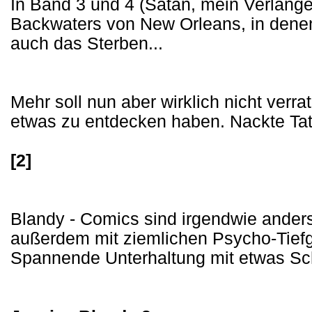
In Band 3 und 4 (Satan, mein Verlange
Backwaters von New Orleans, in dene
auch das Sterben...
Mehr soll nun aber wirklich nicht verra
etwas zu entdecken haben. Nackte Tats
[2]
Blandy - Comics sind irgendwie anders
außerdem mit ziemlichen Psycho-Tiefg
Spannende Unterhaltung mit etwas Sch