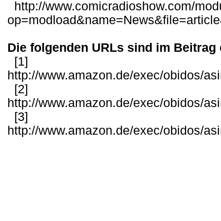
http://www.comicradioshow.com/mod
op=modload&name=News&file=articl
Die folgenden URLs sind im Beitrag 
[1]
http://www.amazon.de/exec/obidos/as
[2]
http://www.amazon.de/exec/obidos/as
[3]
http://www.amazon.de/exec/obidos/as