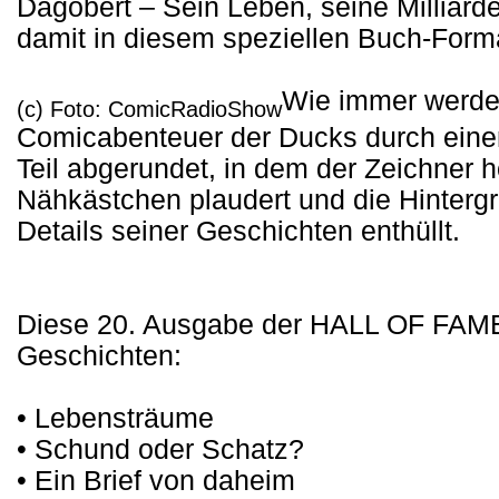
Dagobert – Sein Leben, seine Milliard
damit in diesem speziellen Buch-Forma
Wie immer werde
(c) Foto: ComicRadioShow
Comicabenteuer der Ducks durch eine
Teil abgerundet, in dem der Zeichner 
Nähkästchen plaudert und die Hinterg
Details seiner Geschichten enthüllt.
Diese 20. Ausgabe der HALL OF FAME 
Geschichten:
• Lebensträume
• Schund oder Schatz?
• Ein Brief von daheim