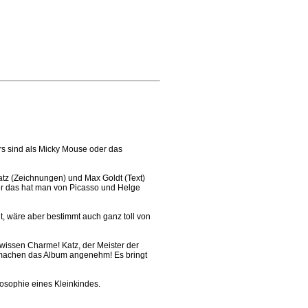
rs sind als Micky Mouse oder das
atz (Zeichnungen) und Max Goldt (Text)
ber das hat man von Picasso und Helge
t, wäre aber bestimmt auch ganz toll von
wissen Charme! Katz, der Meister der
d machen das Album angenehm! Es bringt
osophie eines Kleinkindes.