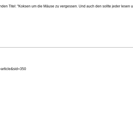
nden Titel: "Koksen um die Mäuse zu vergessen. Und auch den sollte jeder lesen u
article&sid=350