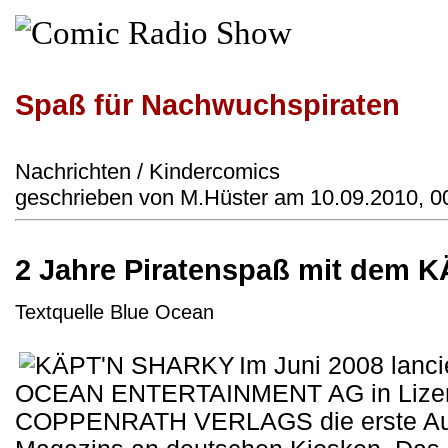
Spaß für Nachwuchspiraten
Nachrichten / Kindercomics
geschrieben von M.Hüster am 10.09.2010, 0
2 Jahre Piratenspaß mit dem 
Textquelle Blue Ocean
Im Juni 2008 lanci
OCEAN ENTERTAINMENT AG in Lizen
COPPENRATH VERLAGS die erste A