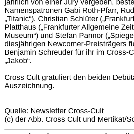
jährlich von einer Jury vergeben, bes
Namenspatronen Gabi Roth-Pfarr, Rudi 
„Titanic“), Christian Schlüter („Frankf
Platthaus („Frankfurter Allgemeine Zei
Museum“) und Stefan Pannor („Spiegel
diesjährigen Newcomer-Preisträgers fie
Benjamin Schreuder für ihr im Cross-C
„Jakob“.
Cross Cult gratuliert den beiden Debüt
Auszeichnung.
Quelle: Newsletter Cross-Cult
(c) der Abb. Cross Cult und Mertikat/S