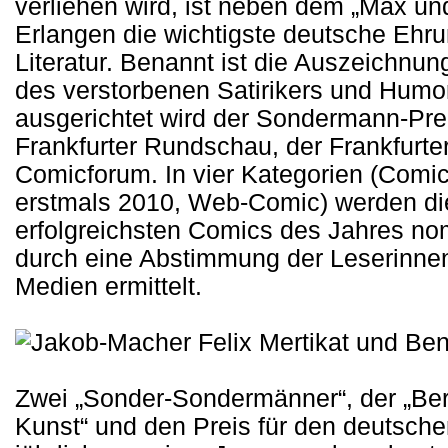
verliehen wird, ist neben dem „Max un
Erlangen die wichtigste deutsche Ehru
Literatur. Benannt ist die Auszeichnu
des verstorbenen Satirikers und Humor
ausgerichtet wird der Sondermann-Pr
Frankfurter Rundschau, der Frankfur
Comicforum. In vier Kategorien (Comi
erstmals 2010, Web-Comic) werden di
erfolgreichsten Comics des Jahres no
durch eine Abstimmung der Leserinnen 
Medien ermittelt.
Zwei „Sonder-Sondermänner“, der „Ber
Kunst“ und den Preis für den deutsc