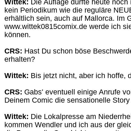
Wittek:
Die Auflage dürfte heute noch ni
kein Periodikum wie die reguläre NE
erhältlich sein, auch auf Mallorca. Im 
www.wittek0815comix.de werde ich sie 
können.
CRS:
Hast Du schon böse Beschwerd
erhalten?
Wittek:
Bis jetzt nicht, aber ich hoffe,
CRS:
Gabs' eventuell einige Anrufe vo
Deinem Comic die sensationelle Stor
Wittek:
Die Lokalpresse am Niederrhein
kommen Wendler und ich aus der glei