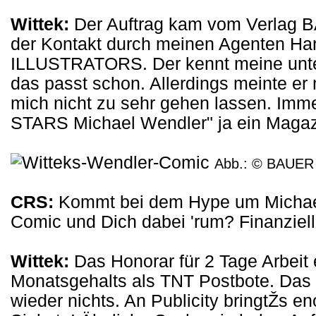
Wittek:
Der Auftrag kam vom Verla
der Kontakt durch meinen Agenten H
ILLUSTRATORS. Der kennt meine unterg
das passt schon. Allerdings meinte er
mich nicht zu sehr gehen lassen. Imm
STARS Michael Wendler" ja ein Magazi
Abb.: © BAUE
CRS:
Kommt bei dem Hype um Michael
Comic und Dich dabei 'rum? Finanziel
Wittek:
Das Honorar für 2 Tage Arbeit 
Monatsgehalts als TNT Postbote. Das 
wieder nichts. An Publicity bringtŽs e