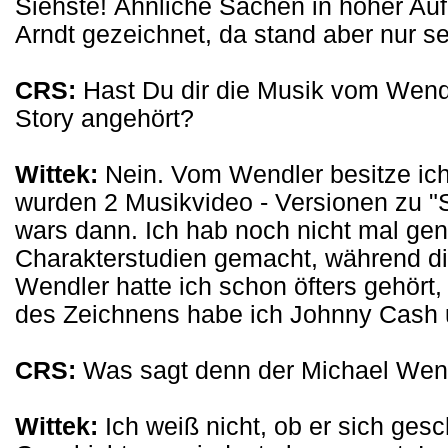
Siehste! Ähnliche Sachen in hoher Auf
Arndt gezeichnet, da stand aber nur s
CRS:
Hast Du dir die Musik vom Wend
Story angehört?
Wittek:
Nein. Vom Wendler besitze ic
wurden 2 Musikvideo - Versionen zu "S
wars dann. Ich hab noch nicht mal gen
Charakterstudien gemacht, während d
Wendler hatte ich schon öfters gehört
des Zeichnens habe ich Johnny Cash 
CRS:
Was sagt denn der Michael Wen
Wittek:
Ich weiß nicht, ob er sich gesch