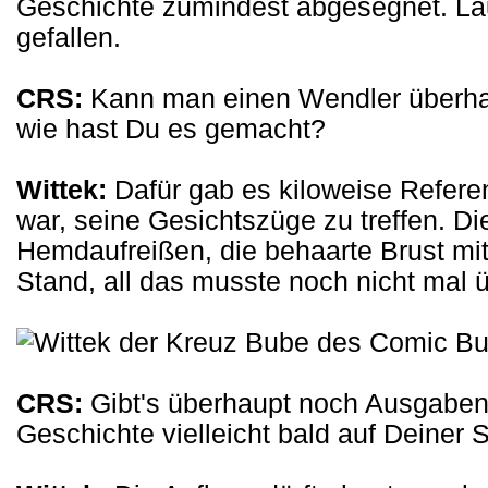
Geschichte zumindest abgesegnet. Lau
gefallen.
CRS:
Kann man einen Wendler überhau
wie hast Du es gemacht?
Wittek:
Dafür gab es kiloweise Referen
war, seine Gesichtszüge zu treffen. D
Hemdaufreißen, die behaarte Brust mit
Stand, all das musste noch nicht mal ü
CRS:
Gibt's überhaupt noch Ausgaben
Geschichte vielleicht bald auf Deiner 