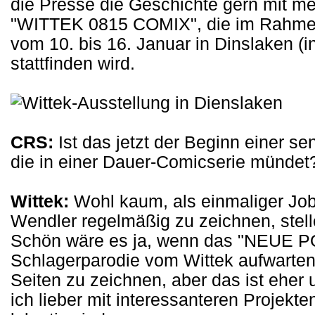
die Presse die Geschichte gern mit me
"WITTEK 0815 COMIX", die im Rahmen
vom 10. bis 16. Januar in Dinslaken 
stattfinden wird.
CRS:
Ist das jetzt der Beginn einer se
die in einer Dauer-Comicserie mündet
Wittek:
Wohl kaum, als einmaliger Jo
Wendler regelmäßig zu zeichnen, stelle
Schön wäre es ja, wenn das "NEUE P
Schlagerparodie vom Wittek aufwarten 
Seiten zu zeichnen, aber das ist eher 
ich lieber mit interessanteren Projekte