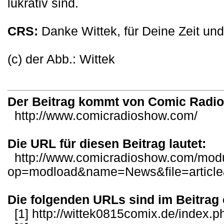
lukrativ sind.
CRS:
Danke Wittek, für Deine Zeit und
(c) der Abb.: Wittek
Der Beitrag kommt von Comic Radi
http://www.comicradioshow.com/
Die URL für diesen Beitrag lautet:
http://www.comicradioshow.com/mod
op=modload&name=News&file=articl
Die folgenden URLs sind im Beitrag 
[1]
http://wittek0815comix.de/index