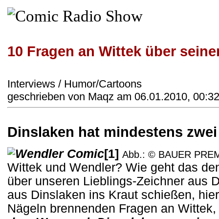
10 Fragen an Wittek über sein
Interviews / Humor/Cartoons
geschrieben von Maqz am 06.01.2010, 00:32
Dinslaken hat mindestens zwe
[1]
Abb.: © BAUER PRE
Wittek und Wendler? Wie geht das de
über unseren Lieblings-Zeichner aus 
aus Dinslaken ins Kraut schießen, hie
Nägeln brennenden Fragen an Wittek, 