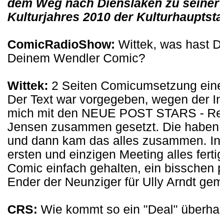
dem Weg nach Dienslaken zu seiner
Kulturjahres 2010 der Kulturhaupts
ComicRadioShow:
Wittek, was hast D
Deinem Wendler Comic?
Wittek:
2 Seiten Comicumsetzung eine
Der Text war vorgegeben, wegen der In
mich mit den NEUE POST STARS - Red
Jensen zusammen gesetzt. Die haben mi
und dann kam das alles zusammen. In
ersten und einzigen Meeting alles fertig 
Comic einfach gehalten, ein bisschen 
Ender der Neunziger für Ully Arndt ge
CRS:
Wie kommt so ein "Deal" überha