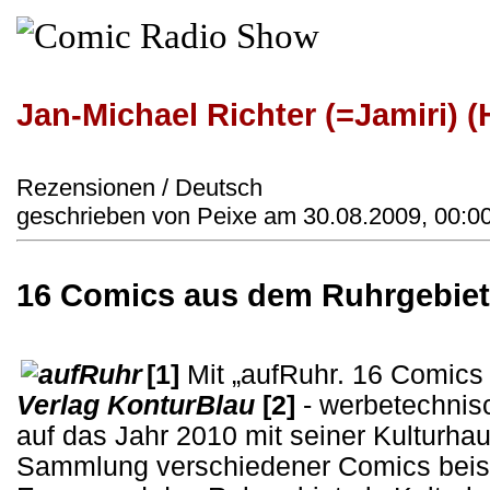
Jan-Michael Richter (=Jamiri) (
Rezensionen / Deutsch
geschrieben von Peixe am 30.08.2009, 00:0
16 Comics aus dem Ruhrgebiet
[1]
Mit „aufRuhr. 16 Comics
Verlag KonturBlau
[2]
- werbetechnis
auf das Jahr 2010 mit seiner Kulturha
Sammlung verschiedener Comics beist