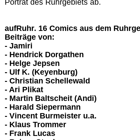
Porträt des Ruhrgebiets ab.
aufRuhr. 16 Comics aus dem Ruhrge
Beiträge von:
- Jamiri
- Hendrick Dorgathen
- Helge Jepsen
- Ulf K. (Keyenburg)
- Christian Schellewald
- Ari Plikat
- Martin Baltscheit (Andi)
- Harald Siepermann
- Vincent Burmeister u.a.
- Klaus Trommer
- Frank Lucas