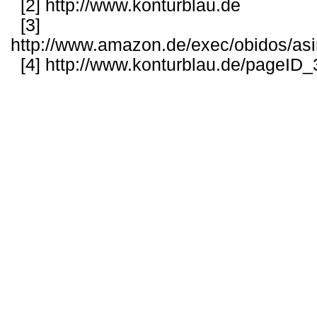
[2]
http://www.konturblau.de
[3]
http://www.amazon.de/exec/obidos/as
[4]
http://www.konturblau.de/pageID