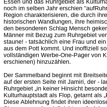
Essen und das Ruhrgebiet als Kulturha
noch im selben Jahr erschien "aufRuh
Region charakterisieren, die durch ih
historischen Wandlungen, ihre heimis
den besonderen Schlag Mensch gekenn
Männer mit Bezug zum Ruhrgebiet ver
staune! - tatsächlich eine Frau und e
aus dem Pott kommt. Und inoffiziell so
vollständigen Werbe-One-Pager von K
erschienen) hinzuzählen.
Der Sammelband beginnt mit Breitseit
auf der ersten Seite mit Jamiri, der - l
Ruhrgebiet „in keiner Hinsicht besonder
Kulturhauptstadt als Flop, getarnt als „
Diese Ablehnung findet ihren ideenlo