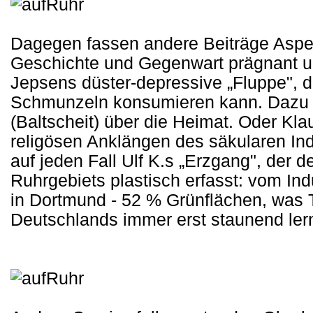
Dagegen fassen andere Beiträge Aspek
Geschichte und Gegenwart prägnant u
Jepsens düster-depressive „Fluppe", 
Schmunzeln konsumieren kann. Dazu z
(Baltscheit) über die Heimat. Oder Kl
religösen Anklängen des säkularen Ind
auf jeden Fall Ulf K.s „Erzgang", der 
Ruhrgebiets plastisch erfasst: vom Ind
in Dortmund - 52 % Grünflächen, was 
Deutschlands immer erst staunend le