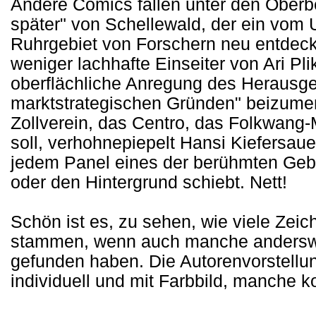
Andere Comics fallen unter den Oberbe
später" von Schellewald, der ein vom
Ruhrgebiet von Forschern neu entdeck
weniger lachhafte Einseiter von Ari Pl
oberflächliche Anregung des Herausgeb
marktstrategischen Gründen" beizume
Zollverein, das Centro, das Folkwang
soll, verhohnepiepelt Hansi Kiefersauer
jedem Panel eines der berühmten Geb
oder den Hintergrund schiebt. Nett!
Schön ist es, zu sehen, wie viele Zei
stammen, wenn auch manche anderswo
gefunden haben. Die Autorenvorstellun
individuell und mit Farbbild, manche 