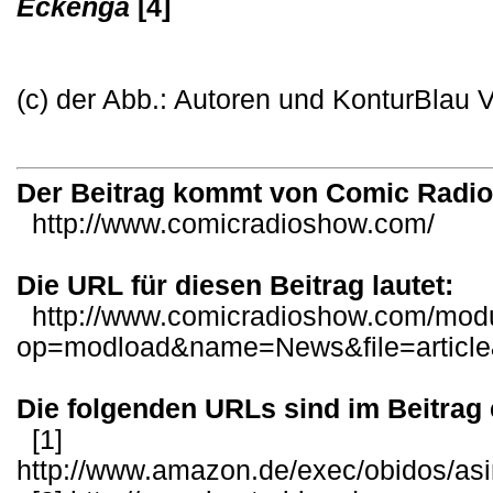
Eckenga
[4]
(c) der Abb.: Autoren und KonturBlau 
Der Beitrag kommt von Comic Radi
http://www.comicradioshow.com/
Die URL für diesen Beitrag lautet:
http://www.comicradioshow.com/mod
op=modload&name=News&file=articl
Die folgenden URLs sind im Beitrag 
[1]
http://www.amazon.de/exec/obidos/as