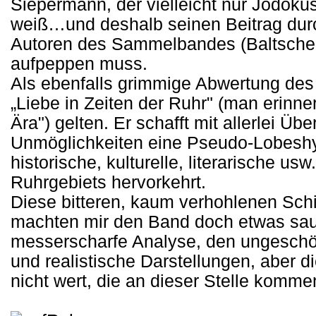
Siepermann, der vielleicht nur Jodok
weiß…und deshalb seinen Beitrag dur
Autoren des Sammelbandes (Baltscheit
aufpeppen muss.
Als ebenfalls grimmige Abwertung des
„Liebe in Zeiten der Ruhr" (man erinner
Ära") gelten. Er schafft mit allerlei Ü
Unmöglichkeiten eine Pseudo-Lobeshy
historische, kulturelle, literarische u
Ruhrgebiets hervorkehrt.
Diese bitteren, kaum verhohlenen Sch
machten mir den Band doch etwas sau
messerscharfe Analyse, den ungeschö
und realistische Darstellungen, aber d
nicht wert, die an dieser Stelle komm