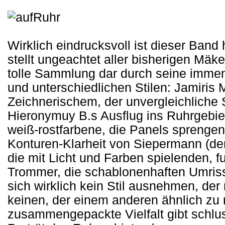
Wirklich eindrucksvoll ist dieser Ban
stellt ungeachtet aller bisherigen Mäk
tolle Sammlung dar durch seine immen
und unterschiedlichen Stilen: Jamiri
Zeichnerischem, der unvergleichliche 
Hieronymuy B.s Ausflug ins Ruhrgebiet
weiß-rostfarbene, die Panels sprenge
Konturen-Klarheit von Siepermann (der 
die mit Licht und Farben spielenden, f
Trommer, die schablonenhaften Umrisse
sich wirklich kein Stil ausnehmen, der 
keinen, der einem anderen ähnlich zu 
zusammengepackte Vielfalt gibt schlu