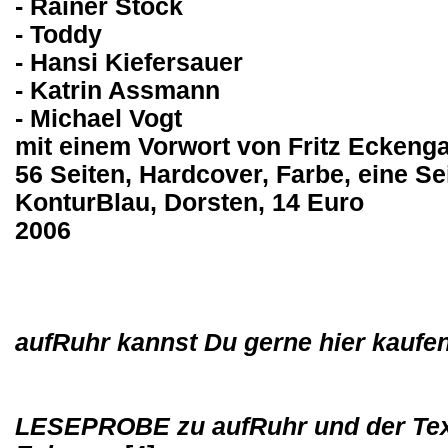
- Rainer Stock
- Toddy
- Hansi Kiefersauer
- Katrin Assmann
- Michael Vogt
mit einem Vorwort von Fritz Eckeng
56 Seiten, Hardcover, Farbe, eine Se
KonturBlau, Dorsten, 14 Euro
2006
aufRuhr kannst Du gerne hier kaufe
LESEPROBE zu aufRuhr und der Text