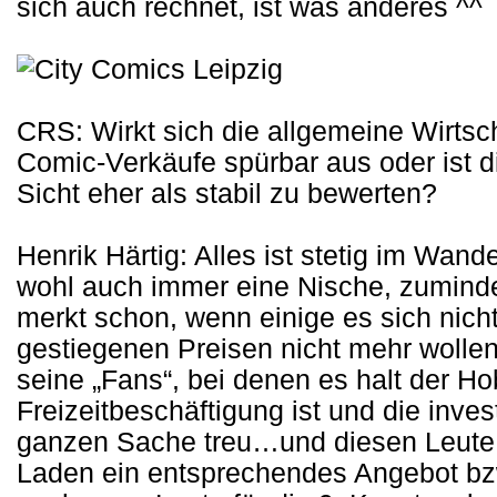
sich auch rechnet, ist was anderes ^^
CRS: Wirkt sich die allgemeine Wirtsc
Comic-Verkäufe spürbar aus oder ist 
Sicht eher als stabil zu bewerten?
Henrik Härtig: Alles ist stetig im Wan
wohl auch immer eine Nische, zumind
merkt schon, wenn einige es sich nich
gestiegenen Preisen nicht mehr wolle
seine „Fans“, bei denen es halt der H
Freizeitbeschäftigung ist und die inves
ganzen Sache treu…und diesen Leute 
Laden ein entsprechendes Angebot bzw