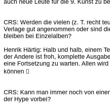
auch neue Leute für die 9. Kunst zu be
CRS: Werden die vielen (z. T. recht 
Verlage gut angenommen oder sind di
bleiben bei Einzelalben?
Henrik Härtig: Halb und halb, einem Tei
der Andere ist froh, komplette Ausgab
eine Fortsetzung zu warten. Allen wir
können 
CRS: Kann man immer noch von einem
der Hype vorbei?