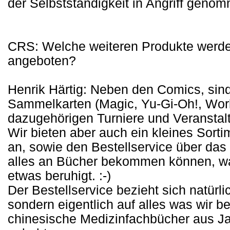
der Selbstständigkeit in Angriff genom
CRS: Welche weiteren Produkte werd
angeboten?
Henrik Härtig: Neben den Comics, sind
Sammelkarten (Magic, Yu-Gi-Oh!, World
dazugehörigen Turniere und Veranstal
Wir bieten aber auch ein kleines Sor
an, sowie den Bestellservice über das 
alles an Bücher bekommen können, w
etwas beruhigt. :-)
Der Bestellservice bezieht sich natürlic
sondern eigentlich auf alles was wi
chinesische Medizinfachbücher aus Ja