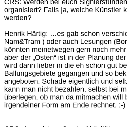
CRS: Werden bei euch Signierstunden
organisiert? Falls ja, welche Künstler
werden?
Henrik Härtig: …es gab schon verschi
Nam&Tram ) oder auch Lesungen (Bori
könnten meinetwegen gern noch mehr s
aber der „Osten“ ist in der Planung der
wird dann lieber in die eh schon gut 
Ballungsgebiete gegangen und so bek
angeboten. Schade eigentlich und selb
kann man nicht bezahlen, selbst bei m
überlegen, ob man da mitmachen will 
irgendeiner Form am Ende rechnet. :-)