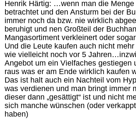
Henrik Härtig: …wenn man die Menge 
betrachtet und den Ansturm bei der B
immer noch da bzw. nie wirklich abgee
beruhigt und nen Großteil der Buchha
Mangasortiment verkleinert oder soga
Und die Leute kaufen auch nicht mehr 
wie vielleicht noch vor 5 Jahren…inzw
Angebot um ein Vielfaches gestiegen u
raus was er am Ende wirklich kaufen wi
Das ist halt auch ein Nachteil vom Hype
was verdienen und man bringt immer m
dieser dann „gesättigt“ ist und nicht
sich manche wünschen (oder verkappt
haben)