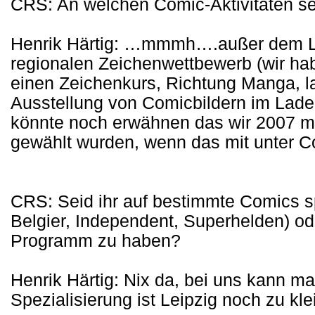
CRS: An welchen Comic-Aktivitäten seid
Henrik Härtig: …mmmh….außer dem Le
regionalen Zeichenwettbewerb (wir hab
einen Zeichenkurs, Richtung Manga, la
Ausstellung von Comicbildern im Lade
könnte noch erwähnen das wir 2007 m
gewählt wurden, wenn das mit unter Com
CRS: Seid ihr auf bestimmte Comics sp
Belgier, Independent, Superhelden) od
Programm zu haben?
Henrik Härtig: Nix da, bei uns kann ma
Spezialisierung ist Leipzig noch zu kl