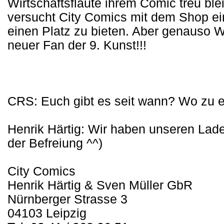
Wirtschaftsflaute ihrem Comic treu b
versucht City Comics mit dem Shop e
einen Platz zu bieten. Aber genauso Wi
neuer Fan der 9. Kunst!!!
CRS: Euch gibt es seit wann? Wo zu e
Henrik Härtig: Wir haben unseren Lad
der Befreiung ^^)
City Comics
Henrik Härtig & Sven Müller GbR
Nürnberger Strasse 3
04103 Leipzig