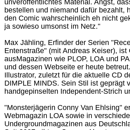
unveröffentlichtes Material. Angst, da
bestellen und niemand dafür bezahlt, ha
den Comic wahrscheinlich eh nicht gek
ja sowieso umsonst im Netz."
Max Jähling, Erfinder der Serien "Re
Entenstraße" (mit Andreas Keiser), is
ausMagazinen wie PLOP, LOA und PAN
und dessen Webseite er heute betreut.
Illustrator, zuletzt für die aktuelle C
DIMPLE MINDS. Sein Stil ist geprägt 
handgepinselten Independent-Strich 
"Monsterjägerin Conny Van Ehlsing" e
Webmagazin LOA sowie in verschiede
Undergroundmagazinen aus Deutschlan