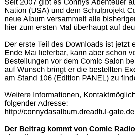
Seit 2007 gibt es Connys Abenteuer a
Nation (USA) und dem Schulprojekt C
neue Album versammelt alle bisherige
hier zum ersten Mal überhaupt auf deu
Der erste Teil des Downloads ist jetzt 
Ende Mai lieferbar, kann aber schon vo
Bestellungen vor dem Comic Salon ber
auf Wunsch bringt er die bestellten E
am Stand 106 (Edition PANEL) zu finde
Weitere Informationen, Kontaktmöglich
folgender Adresse:
http://connydasalbum.dreadful-gate.de
Der Beitrag kommt von Comic Radi