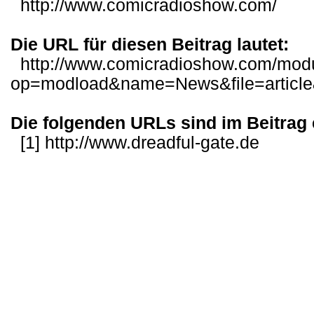
http://www.comicradioshow.com/
Die URL für diesen Beitrag lautet:
http://www.comicradioshow.com/mod
op=modload&name=News&file=articl
Die folgenden URLs sind im Beitrag 
[1]
http://www.dreadful-gate.de