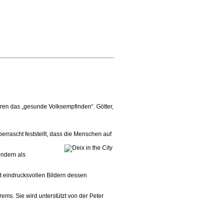
uren das „gesunde Volksempfinden“. Götter,
rrascht feststellt, dass die Menschen auf
ondern als
t eindrucksvollen Bildern dessen
ms. Sie wird unterstützt von der Peter