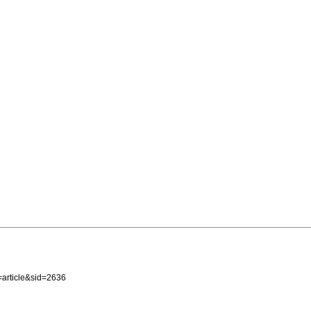
article&sid=2636