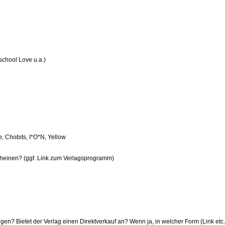
school Love u.a.)
 Chobits, I*O*N, Yellow
heinen? (ggf. Link zum Verlagsprogramm)
n? Bietet der Verlag einen Direktverkauf an? Wenn ja, in welcher Form (Link etc.