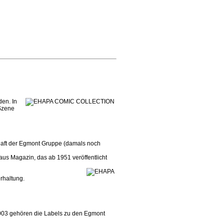
den. In
Szene
aft der Egmont Gruppe (damals noch
us Magazin, das ab 1951 veröffentlicht
rhaltung.
3 gehören die Labels zu den Egmont