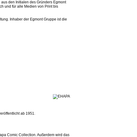
 aus den Initialen des Gründers Egmont
h und für alle Medien von Print bis
ltung. Inhaber der Egmont Gruppe ist die
röffentlicht ab 1951.
Ehapa Comic Collection. Außerdem wird das