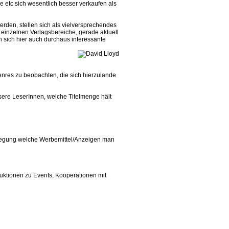
e etc sich wesentlich besser verkaufen als
rden, stellen sich als vielversprechendes
r einzelnen Verlagsbereiche, gerade aktuell
 sich hier auch durchaus interessante
Genres zu beobachten, die sich hierzulande
sere LeserInnen, welche Titelmenge hält
erlegung welche Werbemittel/Anzeigen man
duktionen zu Events, Kooperationen mit