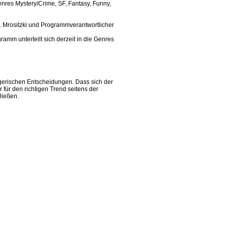
nres Mystery/Crime, SF, Fantasy, Funny,
. Mrositzki und Programmverantwortlicher
amm unterteilt sich derzeit in die Genres
gerischen Entscheidungen. Dass sich der
ür den richtigen Trend seitens der
ließen.